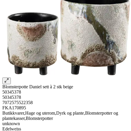
Blomsterpotte Daniel sett à 2 stk beige
50345378
50345378
7072575522358
FKA170895
Butikkvarer,Hage og uterom,Dyrk og plante,Blomsterpotter og
plantekasser,Blomsterpotter
unknown
Edelweiss