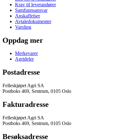
Krav til leverandører
Samfunnsansvar
Anskaffelser
Avtaledokumenter
Varsling
Oppdag mer
Merkevarer
Agrideler
Postadresse
Felleskjøpet Agri SA
Postboks 469, Sentrum, 0105 Oslo
Fakturadresse
Felleskjøpet Agri SA
Postboks 469, Sentrum, 0105 Oslo
Besøksadresse