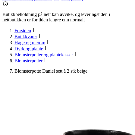
Butikkbeholdning på nett kan avvike, og leveringstiden i
nettbutikken er for tiden lengre enn normalt
Forsiden
Butikkvarer
Hage og uterom
Dyrk og plante
Blomsterpotter og plantekasser
Blomsterpotter
Blomsterpotte Daniel sett à 2 stk beige