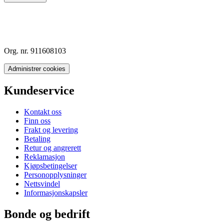
Org. nr. 911608103
Administrer cookies
Kundeservice
Kontakt oss
Finn oss
Frakt og levering
Betaling
Retur og angrerett
Reklamasjon
Kjøpsbetingelser
Personopplysninger
Nettsvindel
Informasjonskapsler
Bonde og bedrift