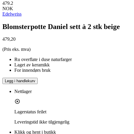
479.2
NOK
Edelweiss
Blomsterpotte Daniel sett à 2 stk beige
479,20
(Pris eks. mva)
Ru overflate i duse naturfarger
Laget av keramikk
For innendørs bruk
Legg i handlekurv
Nettlager
Lagerstatus feilet
Leveringstid
ikke tilgjengelig
Klikk og hent i butikk