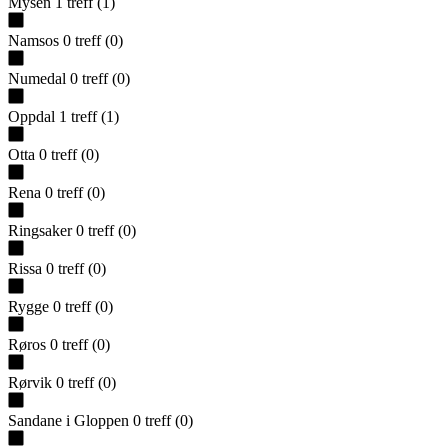
Mysen
1
treff
(
1
)
Namsos
0
treff
(
0
)
Numedal
0
treff
(
0
)
Oppdal
1
treff
(
1
)
Otta
0
treff
(
0
)
Rena
0
treff
(
0
)
Ringsaker
0
treff
(
0
)
Rissa
0
treff
(
0
)
Rygge
0
treff
(
0
)
Røros
0
treff
(
0
)
Rørvik
0
treff
(
0
)
Sandane i Gloppen
0
treff
(
0
)