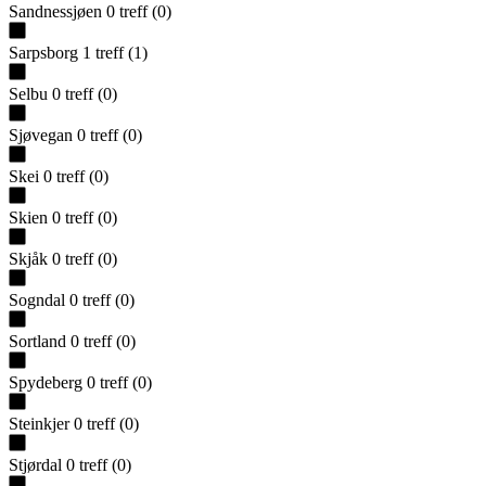
Sandnessjøen
0
treff
(
0
)
Sarpsborg
1
treff
(
1
)
Selbu
0
treff
(
0
)
Sjøvegan
0
treff
(
0
)
Skei
0
treff
(
0
)
Skien
0
treff
(
0
)
Skjåk
0
treff
(
0
)
Sogndal
0
treff
(
0
)
Sortland
0
treff
(
0
)
Spydeberg
0
treff
(
0
)
Steinkjer
0
treff
(
0
)
Stjørdal
0
treff
(
0
)