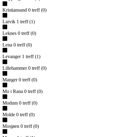
Kristiansund
0
treff
(
0
)
Larvik
1
treff
(
1
)
Leknes
0
treff
(
0
)
Lena
0
treff
(
0
)
Levanger
1
treff
(
1
)
Lillehammer
0
treff
(
0
)
Manger
0
treff
(
0
)
Mo i Rana
0
treff
(
0
)
Modum
0
treff
(
0
)
Molde
0
treff
(
0
)
Mosjøen
0
treff
(
0
)