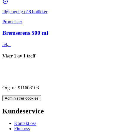
tilgjengelig på
8 butikker
Promeister
Bremserens 500 ml
59,–
Viser
1
av
1
treff
Org. nr. 911608103
Administrer cookies
Kundeservice
Kontakt oss
Finn oss