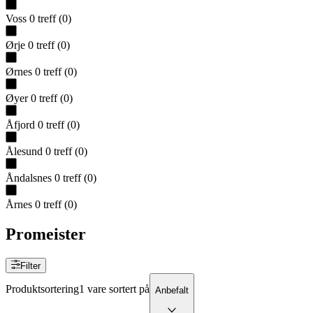
Voss
0
treff
(
0
)
Ørje
0
treff
(
0
)
Ørnes
0
treff
(
0
)
Øyer
0
treff
(
0
)
Åfjord
0
treff
(
0
)
Ålesund
0
treff
(
0
)
Åndalsnes
0
treff
(
0
)
Årnes
0
treff
(
0
)
Promeister
Filter
Produktsortering
1 vare sortert på
Anbefalt