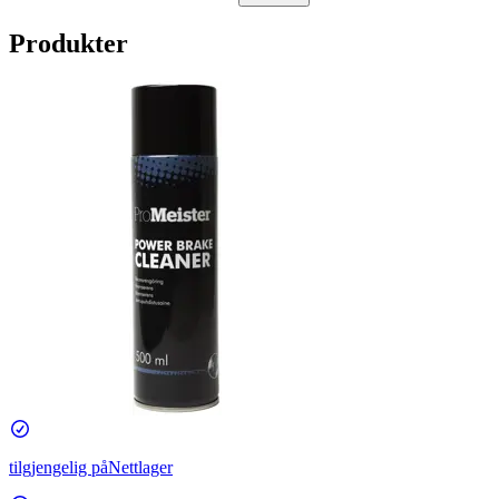
Produkter
tilgjengelig på
Nettlager