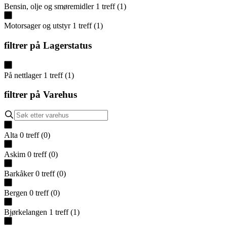
Bensin, olje og smøremidler
1
treff
(
1
)
Motorsager og utstyr
1
treff
(
1
)
filtrer på
Lagerstatus
På nettlager
1
treff
(
1
)
filtrer på
Varehus
Alta
0
treff
(
0
)
Askim
0
treff
(
0
)
Barkåker
0
treff
(
0
)
Bergen
0
treff
(
0
)
Bjørkelangen
1
treff
(
1
)