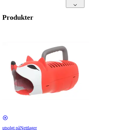
Produkter
utsolgt på
Nettlager