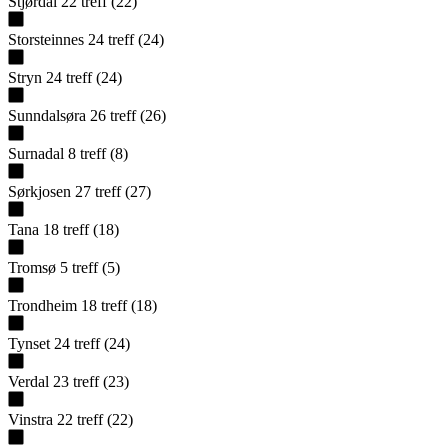
Stjørdal
22
treff
(
22
)
Storsteinnes
24
treff
(
24
)
Stryn
24
treff
(
24
)
Sunndalsøra
26
treff
(
26
)
Surnadal
8
treff
(
8
)
Sørkjosen
27
treff
(
27
)
Tana
18
treff
(
18
)
Tromsø
5
treff
(
5
)
Trondheim
18
treff
(
18
)
Tynset
24
treff
(
24
)
Verdal
23
treff
(
23
)
Vinstra
22
treff
(
22
)