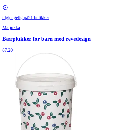
tilgjengelig på
51 butikker
Marjukka
Bærplukker for barn med revedesign
87,20