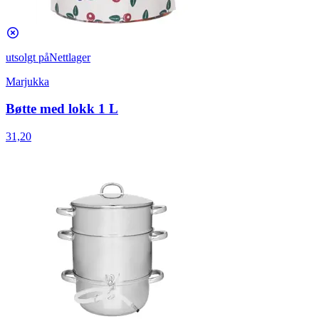
utsolgt på
Nettlager
Marjukka
Bøtte med lokk 1 L
31,20