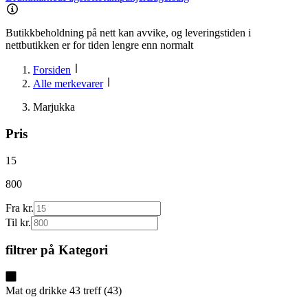
Butikkbeholdning på nett kan avvike, og leveringstiden i
nettbutikken er for tiden lengre enn normalt
Forsiden
Alle merkevarer
Marjukka
Pris
15
800
Fra kr.
Til kr.
filtrer på
Kategori
Mat og drikke
43
treff
(
43
)