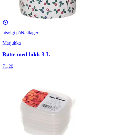
utsolgt på
Nettlager
Marjukka
Bøtte med lokk 3 L
71,20