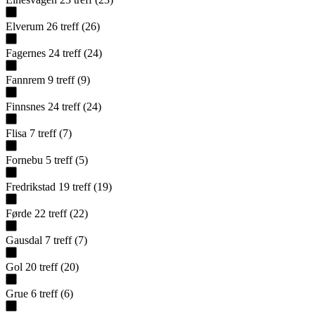
Elverum
26
treff
(
26
)
Fagernes
24
treff
(
24
)
Fannrem
9
treff
(
9
)
Finnsnes
24
treff
(
24
)
Flisa
7
treff
(
7
)
Fornebu
5
treff
(
5
)
Fredrikstad
19
treff
(
19
)
Førde
22
treff
(
22
)
Gausdal
7
treff
(
7
)
Gol
20
treff
(
20
)
Grue
6
treff
(
6
)