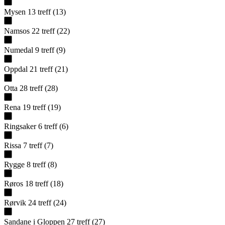
Mysen
13
treff
(
13
)
Namsos
22
treff
(
22
)
Numedal
9
treff
(
9
)
Oppdal
21
treff
(
21
)
Otta
28
treff
(
28
)
Rena
19
treff
(
19
)
Ringsaker
6
treff
(
6
)
Rissa
7
treff
(
7
)
Rygge
8
treff
(
8
)
Røros
18
treff
(
18
)
Rørvik
24
treff
(
24
)
Sandane i Gloppen
27
treff
(
27
)