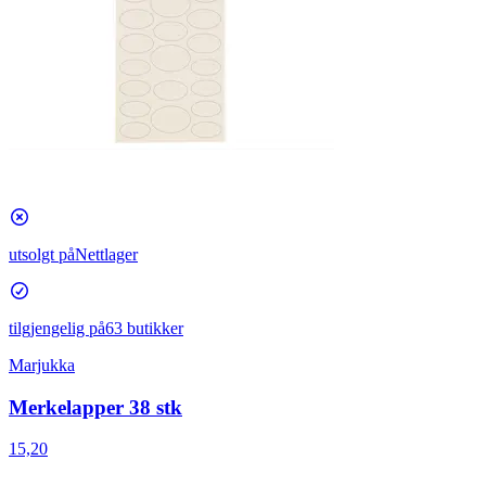
utsolgt på
Nettlager
tilgjengelig på
63 butikker
Marjukka
Merkelapper 38 stk
15,20