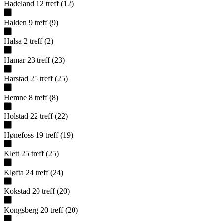
Hadeland
12
treff
(
12
)
Halden
9
treff
(
9
)
Halsa
2
treff
(
2
)
Hamar
23
treff
(
23
)
Harstad
25
treff
(
25
)
Hemne
8
treff
(
8
)
Holstad
22
treff
(
22
)
Hønefoss
19
treff
(
19
)
Klett
25
treff
(
25
)
Kløfta
24
treff
(
24
)
Kokstad
20
treff
(
20
)
Kongsberg
20
treff
(
20
)