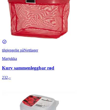
tilgjengelig på
Nettlager
Marjukka
Kurv sammenleggbar rød
232,–