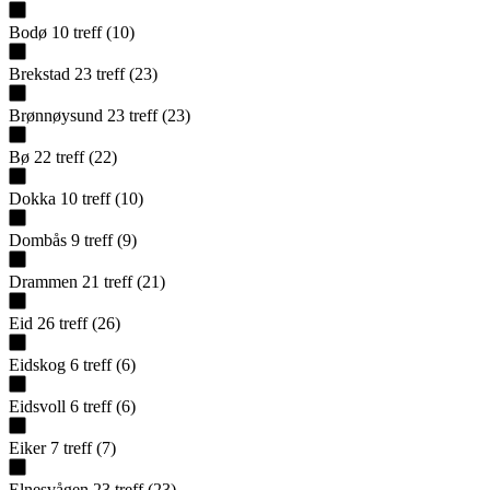
Bodø
10
treff
(
10
)
Brekstad
23
treff
(
23
)
Brønnøysund
23
treff
(
23
)
Bø
22
treff
(
22
)
Dokka
10
treff
(
10
)
Dombås
9
treff
(
9
)
Drammen
21
treff
(
21
)
Eid
26
treff
(
26
)
Eidskog
6
treff
(
6
)
Eidsvoll
6
treff
(
6
)
Eiker
7
treff
(
7
)
Elnesvågen
23
treff
(
23
)