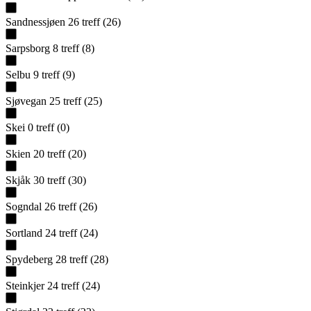
Sandnessjøen
26
treff
(
26
)
Sarpsborg
8
treff
(
8
)
Selbu
9
treff
(
9
)
Sjøvegan
25
treff
(
25
)
Skei
0
treff
(
0
)
Skien
20
treff
(
20
)
Skjåk
30
treff
(
30
)
Sogndal
26
treff
(
26
)
Sortland
24
treff
(
24
)
Spydeberg
28
treff
(
28
)
Steinkjer
24
treff
(
24
)