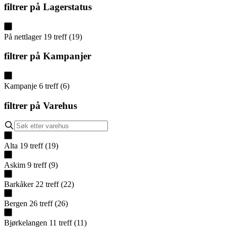
filtrer på
Lagerstatus
På nettlager
19
treff
(
19
)
filtrer på
Kampanjer
Kampanje
6
treff
(
6
)
filtrer på
Varehus
Alta
19
treff
(
19
)
Askim
9
treff
(
9
)
Barkåker
22
treff
(
22
)
Bergen
26
treff
(
26
)
Bjørkelangen
11
treff
(
11
)