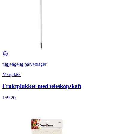
tilgjengelig på
Nettlager
Marjukka
Fruktplukker med teleskopskaft
159,20