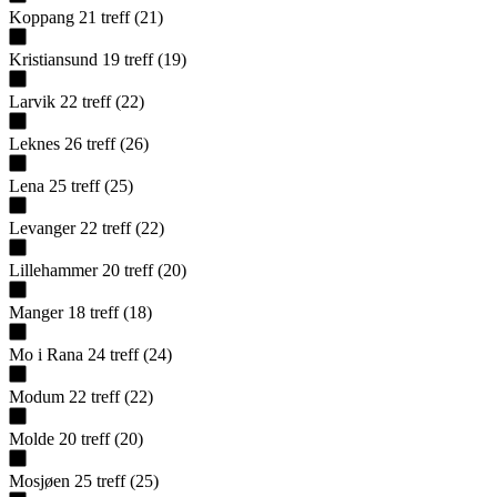
Koppang
21
treff
(
21
)
Kristiansund
19
treff
(
19
)
Larvik
22
treff
(
22
)
Leknes
26
treff
(
26
)
Lena
25
treff
(
25
)
Levanger
22
treff
(
22
)
Lillehammer
20
treff
(
20
)
Manger
18
treff
(
18
)
Mo i Rana
24
treff
(
24
)
Modum
22
treff
(
22
)
Molde
20
treff
(
20
)
Mosjøen
25
treff
(
25
)