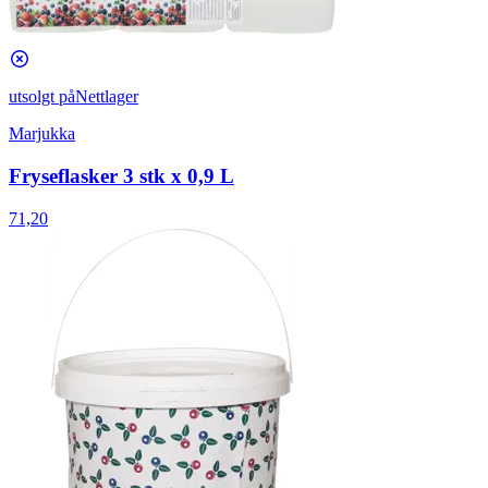
utsolgt på
Nettlager
Marjukka
Fryseflasker 3 stk x 0,9 L
71,20