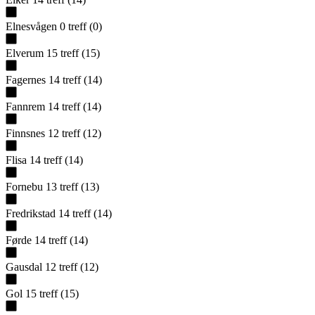
Elnesvågen
0
treff
(
0
)
Elverum
15
treff
(
15
)
Fagernes
14
treff
(
14
)
Fannrem
14
treff
(
14
)
Finnsnes
12
treff
(
12
)
Flisa
14
treff
(
14
)
Fornebu
13
treff
(
13
)
Fredrikstad
14
treff
(
14
)
Førde
14
treff
(
14
)
Gausdal
12
treff
(
12
)
Gol
15
treff
(
15
)