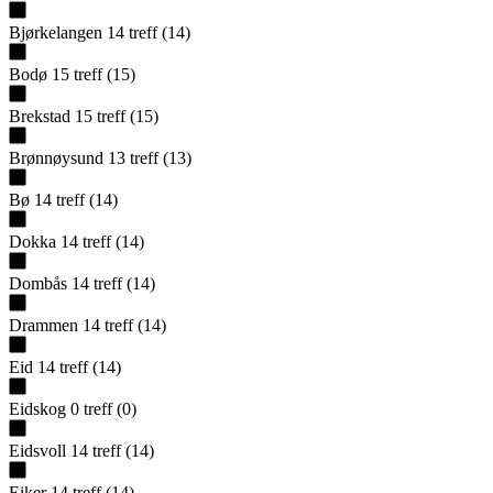
Bjørkelangen
14
treff
(
14
)
Bodø
15
treff
(
15
)
Brekstad
15
treff
(
15
)
Brønnøysund
13
treff
(
13
)
Bø
14
treff
(
14
)
Dokka
14
treff
(
14
)
Dombås
14
treff
(
14
)
Drammen
14
treff
(
14
)
Eid
14
treff
(
14
)
Eidskog
0
treff
(
0
)
Eidsvoll
14
treff
(
14
)
Eiker
14
treff
(
14
)