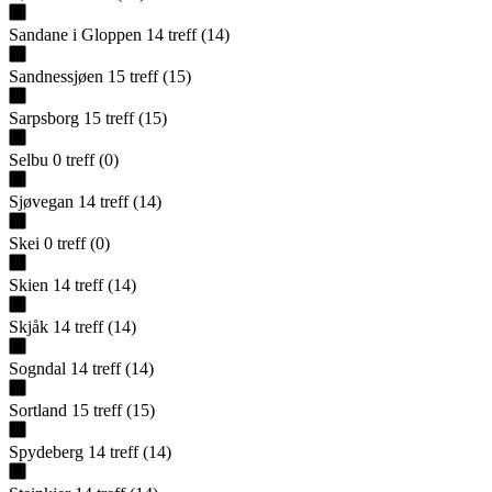
Sandane i Gloppen
14
treff
(
14
)
Sandnessjøen
15
treff
(
15
)
Sarpsborg
15
treff
(
15
)
Selbu
0
treff
(
0
)
Sjøvegan
14
treff
(
14
)
Skei
0
treff
(
0
)
Skien
14
treff
(
14
)
Skjåk
14
treff
(
14
)
Sogndal
14
treff
(
14
)
Sortland
15
treff
(
15
)
Spydeberg
14
treff
(
14
)