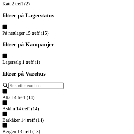
Katt
2
treff
(
2
)
filtrer på
Lagerstatus
På nettlager
15
treff
(
15
)
filtrer på
Kampanjer
Lagersalg
1
treff
(
1
)
filtrer på
Varehus
Alta
14
treff
(
14
)
Askim
14
treff
(
14
)
Barkåker
14
treff
(
14
)
Bergen
13
treff
(
13
)