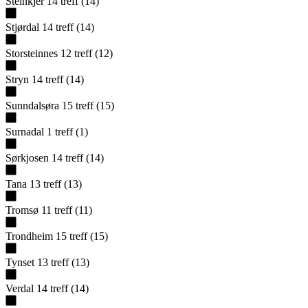
Steinkjer
14
treff
(
14
)
Stjørdal
14
treff
(
14
)
Storsteinnes
12
treff
(
12
)
Stryn
14
treff
(
14
)
Sunndalsøra
15
treff
(
15
)
Surnadal
1
treff
(
1
)
Sørkjosen
14
treff
(
14
)
Tana
13
treff
(
13
)
Tromsø
11
treff
(
11
)
Trondheim
15
treff
(
15
)
Tynset
13
treff
(
13
)
Verdal
14
treff
(
14
)