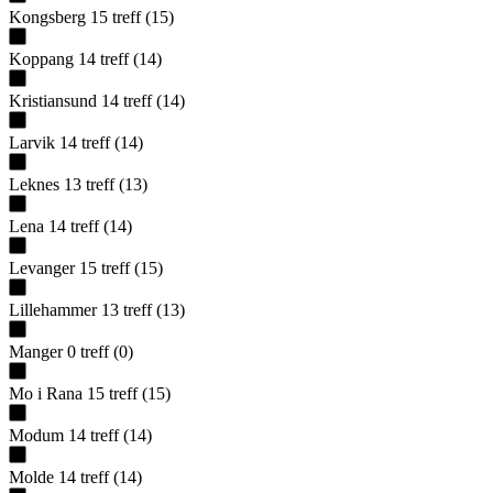
Kongsberg
15
treff
(
15
)
Koppang
14
treff
(
14
)
Kristiansund
14
treff
(
14
)
Larvik
14
treff
(
14
)
Leknes
13
treff
(
13
)
Lena
14
treff
(
14
)
Levanger
15
treff
(
15
)
Lillehammer
13
treff
(
13
)
Manger
0
treff
(
0
)
Mo i Rana
15
treff
(
15
)
Modum
14
treff
(
14
)
Molde
14
treff
(
14
)