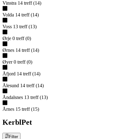
Vinstra
14
treff
(
14
)
Volda
14
treff
(
14
)
Voss
13
treff
(
13
)
Ørje
0
treff
(
0
)
Ørnes
14
treff
(
14
)
Øyer
0
treff
(
0
)
Åfjord
14
treff
(
14
)
Ålesund
14
treff
(
14
)
Åndalsnes
13
treff
(
13
)
Årnes
15
treff
(
15
)
KerblPet
Filter