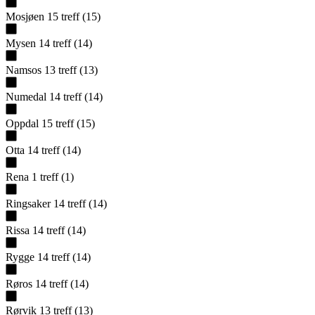
Mosjøen
15
treff
(
15
)
Mysen
14
treff
(
14
)
Namsos
13
treff
(
13
)
Numedal
14
treff
(
14
)
Oppdal
15
treff
(
15
)
Otta
14
treff
(
14
)
Rena
1
treff
(
1
)
Ringsaker
14
treff
(
14
)
Rissa
14
treff
(
14
)
Rygge
14
treff
(
14
)
Røros
14
treff
(
14
)
Rørvik
13
treff
(
13
)