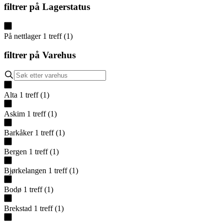
filtrer på
Lagerstatus
På nettlager
1
treff
(
1
)
filtrer på
Varehus
Alta
1
treff
(
1
)
Askim
1
treff
(
1
)
Barkåker
1
treff
(
1
)
Bergen
1
treff
(
1
)
Bjørkelangen
1
treff
(
1
)
Bodø
1
treff
(
1
)
Brekstad
1
treff
(
1
)