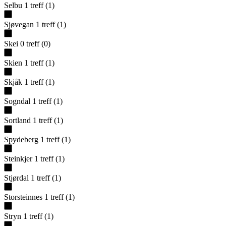
Selbu
1
treff
(
1
)
Sjøvegan
1
treff
(
1
)
Skei
0
treff
(
0
)
Skien
1
treff
(
1
)
Skjåk
1
treff
(
1
)
Sogndal
1
treff
(
1
)
Sortland
1
treff
(
1
)
Spydeberg
1
treff
(
1
)
Steinkjer
1
treff
(
1
)
Stjørdal
1
treff
(
1
)
Storsteinnes
1
treff
(
1
)
Stryn
1
treff
(
1
)