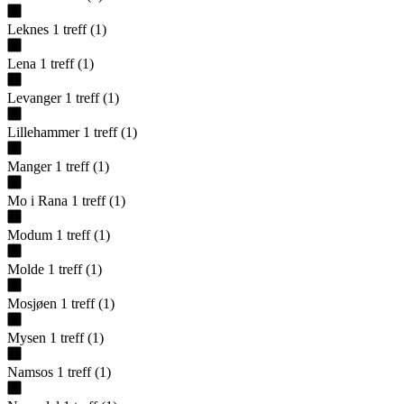
Leknes
1
treff
(
1
)
Lena
1
treff
(
1
)
Levanger
1
treff
(
1
)
Lillehammer
1
treff
(
1
)
Manger
1
treff
(
1
)
Mo i Rana
1
treff
(
1
)
Modum
1
treff
(
1
)
Molde
1
treff
(
1
)
Mosjøen
1
treff
(
1
)
Mysen
1
treff
(
1
)
Namsos
1
treff
(
1
)