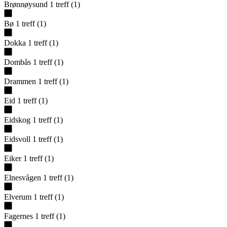
Brønnøysund
1
treff
(
1
)
Bø
1
treff
(
1
)
Dokka
1
treff
(
1
)
Dombås
1
treff
(
1
)
Drammen
1
treff
(
1
)
Eid
1
treff
(
1
)
Eidskog
1
treff
(
1
)
Eidsvoll
1
treff
(
1
)
Eiker
1
treff
(
1
)
Elnesvågen
1
treff
(
1
)
Elverum
1
treff
(
1
)
Fagernes
1
treff
(
1
)