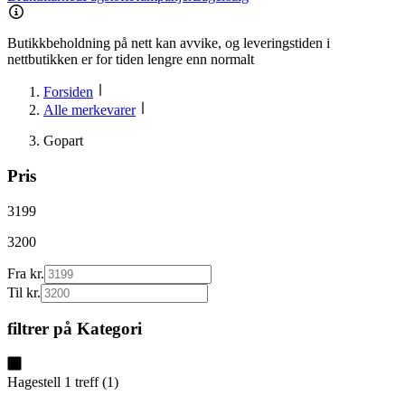
Butikkbeholdning på nett kan avvike, og leveringstiden i
nettbutikken er for tiden lengre enn normalt
Forsiden
Alle merkevarer
Gopart
Pris
3199
3200
Fra kr.
Til kr.
filtrer på
Kategori
Hagestell
1
treff
(
1
)