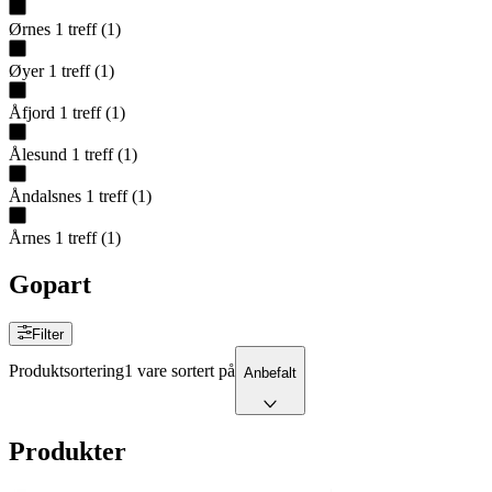
Ørnes
1
treff
(
1
)
Øyer
1
treff
(
1
)
Åfjord
1
treff
(
1
)
Ålesund
1
treff
(
1
)
Åndalsnes
1
treff
(
1
)
Årnes
1
treff
(
1
)
Gopart
Filter
Produktsortering
1 vare sortert på
Anbefalt
Produkter