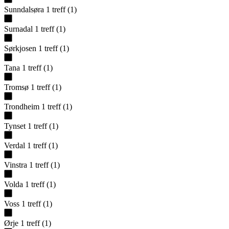
Sunndalsøra
1
treff
(
1
)
Surnadal
1
treff
(
1
)
Sørkjosen
1
treff
(
1
)
Tana
1
treff
(
1
)
Tromsø
1
treff
(
1
)
Trondheim
1
treff
(
1
)
Tynset
1
treff
(
1
)
Verdal
1
treff
(
1
)
Vinstra
1
treff
(
1
)
Volda
1
treff
(
1
)
Voss
1
treff
(
1
)
Ørje
1
treff
(
1
)