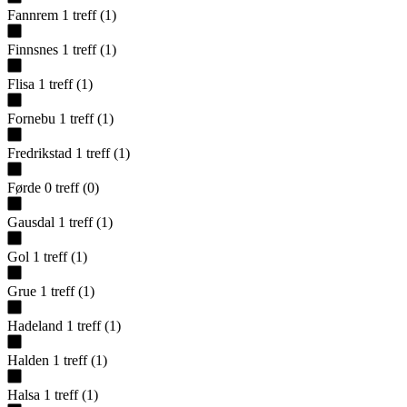
Fannrem
1
treff
(
1
)
Finnsnes
1
treff
(
1
)
Flisa
1
treff
(
1
)
Fornebu
1
treff
(
1
)
Fredrikstad
1
treff
(
1
)
Førde
0
treff
(
0
)
Gausdal
1
treff
(
1
)
Gol
1
treff
(
1
)
Grue
1
treff
(
1
)
Hadeland
1
treff
(
1
)
Halden
1
treff
(
1
)
Halsa
1
treff
(
1
)