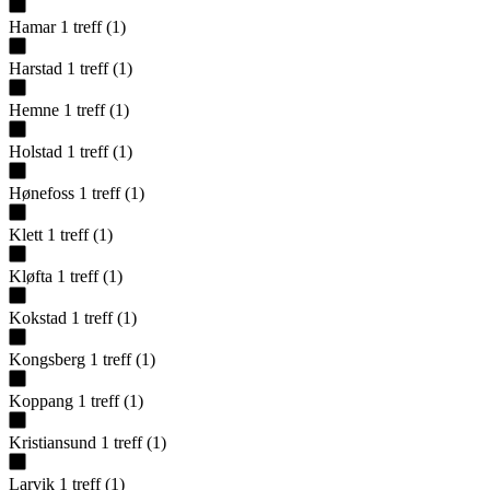
Hamar
1
treff
(
1
)
Harstad
1
treff
(
1
)
Hemne
1
treff
(
1
)
Holstad
1
treff
(
1
)
Hønefoss
1
treff
(
1
)
Klett
1
treff
(
1
)
Kløfta
1
treff
(
1
)
Kokstad
1
treff
(
1
)
Kongsberg
1
treff
(
1
)
Koppang
1
treff
(
1
)
Kristiansund
1
treff
(
1
)
Larvik
1
treff
(
1
)