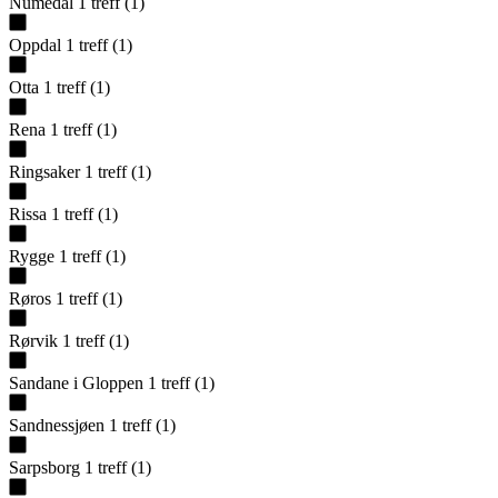
Numedal
1
treff
(
1
)
Oppdal
1
treff
(
1
)
Otta
1
treff
(
1
)
Rena
1
treff
(
1
)
Ringsaker
1
treff
(
1
)
Rissa
1
treff
(
1
)
Rygge
1
treff
(
1
)
Røros
1
treff
(
1
)
Rørvik
1
treff
(
1
)
Sandane i Gloppen
1
treff
(
1
)
Sandnessjøen
1
treff
(
1
)
Sarpsborg
1
treff
(
1
)