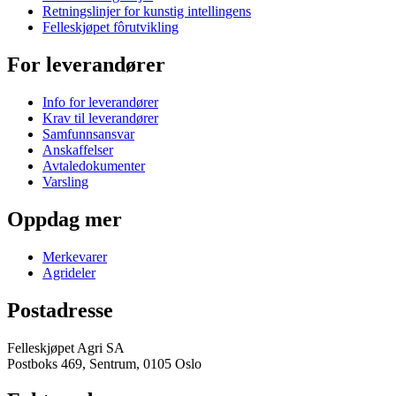
Retningslinjer for kunstig intellingens
Felleskjøpet fôrutvikling
For leverandører
Info for leverandører
Krav til leverandører
Samfunnsansvar
Anskaffelser
Avtaledokumenter
Varsling
Oppdag mer
Merkevarer
Agrideler
Postadresse
Felleskjøpet Agri SA
Postboks 469, Sentrum, 0105 Oslo