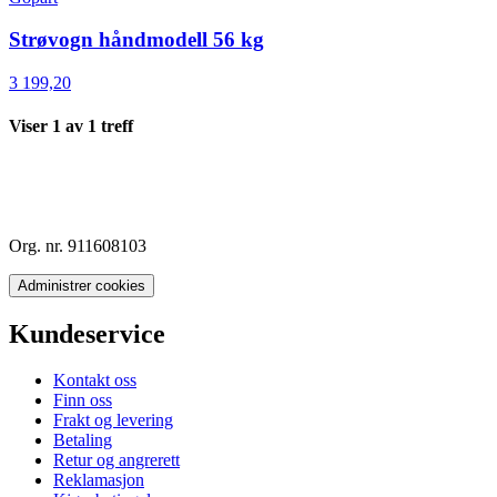
Strøvogn håndmodell 56 kg
3 199,20
Viser
1
av
1
treff
Org. nr. 911608103
Administrer cookies
Kundeservice
Kontakt oss
Finn oss
Frakt og levering
Betaling
Retur og angrerett
Reklamasjon