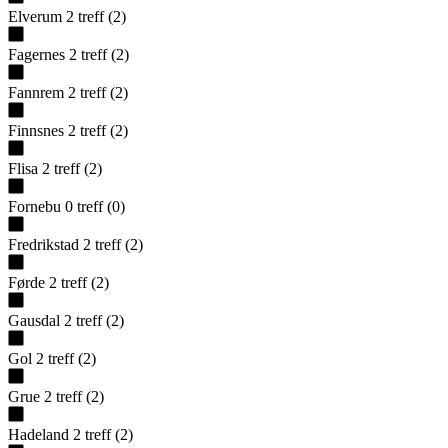
Elverum
2
treff
(
2
)
Fagernes
2
treff
(
2
)
Fannrem
2
treff
(
2
)
Finnsnes
2
treff
(
2
)
Flisa
2
treff
(
2
)
Fornebu
0
treff
(
0
)
Fredrikstad
2
treff
(
2
)
Førde
2
treff
(
2
)
Gausdal
2
treff
(
2
)
Gol
2
treff
(
2
)
Grue
2
treff
(
2
)
Hadeland
2
treff
(
2
)