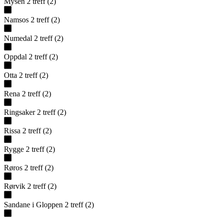
Mysen
2
treff
(
2
)
Namsos
2
treff
(
2
)
Numedal
2
treff
(
2
)
Oppdal
2
treff
(
2
)
Otta
2
treff
(
2
)
Rena
2
treff
(
2
)
Ringsaker
2
treff
(
2
)
Rissa
2
treff
(
2
)
Rygge
2
treff
(
2
)
Røros
2
treff
(
2
)
Rørvik
2
treff
(
2
)
Sandane i Gloppen
2
treff
(
2
)