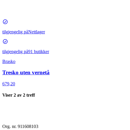
tilgjengelig på
Nettlager
tilgjengelig på
91 butikker
Brasko
Tresko uten vernetå
679,20
Viser
2
av
2
treff
Org. nr. 911608103