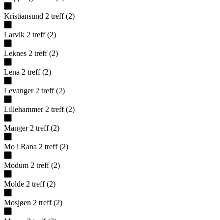
Kristiansund
2
treff
(
2
)
Larvik
2
treff
(
2
)
Leknes
2
treff
(
2
)
Lena
2
treff
(
2
)
Levanger
2
treff
(
2
)
Lillehammer
2
treff
(
2
)
Manger
2
treff
(
2
)
Mo i Rana
2
treff
(
2
)
Modum
2
treff
(
2
)
Molde
2
treff
(
2
)
Mosjøen
2
treff
(
2
)