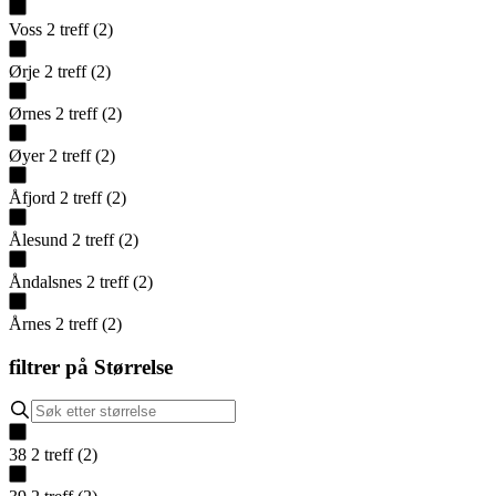
Voss
2
treff
(
2
)
Ørje
2
treff
(
2
)
Ørnes
2
treff
(
2
)
Øyer
2
treff
(
2
)
Åfjord
2
treff
(
2
)
Ålesund
2
treff
(
2
)
Åndalsnes
2
treff
(
2
)
Årnes
2
treff
(
2
)
filtrer på
Størrelse
38
2
treff
(
2
)