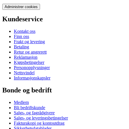
Administrer cookies
Kundeservice
Kontakt oss
Finn oss
Frakt og levering
Betaling
Retur og angrerett
Reklamasjon
Kjøpsbetingelser
Personopplysninger
Nettsvindel
Informasjonskapsler
Bonde og bedrift
Medlem
Bli bedriftskunde
Salgs- og fagrådgivere
Salgs- og leveringsbetingelser
Fakturakopi og kontoutdrag
Sikkerhetsdatablader