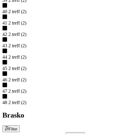
39
2
treff
(
2
)
40
2
treff
(
2
)
41
2
treff
(
2
)
42
2
treff
(
2
)
43
2
treff
(
2
)
44
2
treff
(
2
)
45
2
treff
(
2
)
46
2
treff
(
2
)
47
2
treff
(
2
)
48
2
treff
(
2
)
Brasko
Filter