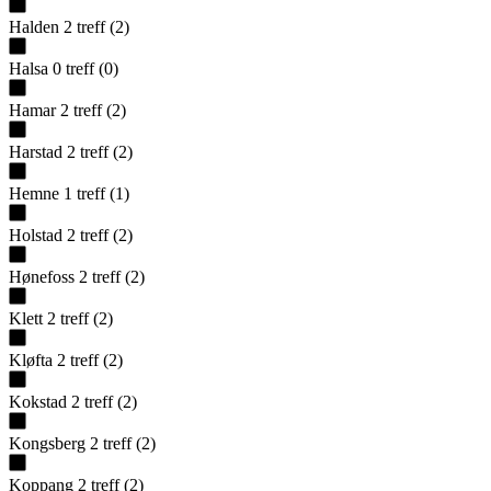
Halden
2
treff
(
2
)
Halsa
0
treff
(
0
)
Hamar
2
treff
(
2
)
Harstad
2
treff
(
2
)
Hemne
1
treff
(
1
)
Holstad
2
treff
(
2
)
Hønefoss
2
treff
(
2
)
Klett
2
treff
(
2
)
Kløfta
2
treff
(
2
)
Kokstad
2
treff
(
2
)
Kongsberg
2
treff
(
2
)
Koppang
2
treff
(
2
)