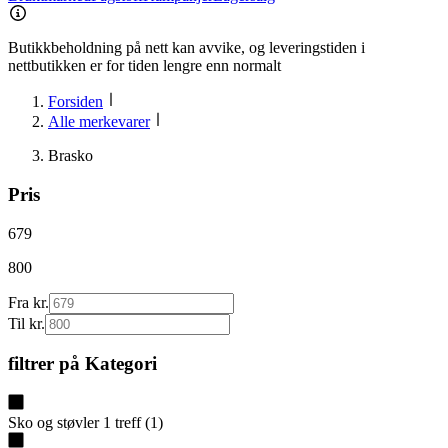
Butikkbeholdning på nett kan avvike, og leveringstiden i
nettbutikken er for tiden lengre enn normalt
Forsiden
Alle merkevarer
Brasko
Pris
679
800
Fra kr.
Til kr.
filtrer på
Kategori
Sko og støvler
1
treff
(
1
)