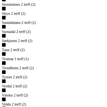
Storsteinnes
2
treff
(
2
)
Stryn
2
treff
(
2
)
Sunndalsøra
2
treff
(
2
)
Surnadal
2
treff
(
2
)
Sørkjosen
2
treff
(
2
)
Tana
2
treff
(
2
)
Tromsø
1
treff
(
1
)
Trondheim
2
treff
(
2
)
Tynset
2
treff
(
2
)
Verdal
2
treff
(
2
)
Vinstra
2
treff
(
2
)
Volda
2
treff
(
2
)