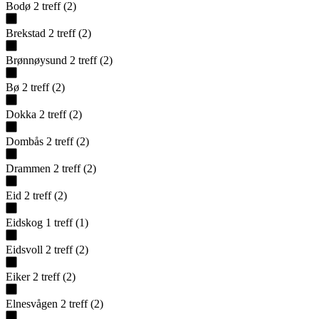
Bodø
2
treff
(
2
)
Brekstad
2
treff
(
2
)
Brønnøysund
2
treff
(
2
)
Bø
2
treff
(
2
)
Dokka
2
treff
(
2
)
Dombås
2
treff
(
2
)
Drammen
2
treff
(
2
)
Eid
2
treff
(
2
)
Eidskog
1
treff
(
1
)
Eidsvoll
2
treff
(
2
)
Eiker
2
treff
(
2
)
Elnesvågen
2
treff
(
2
)