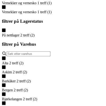
Verneklær og vernesko
1
treff
(
1
)
Verneklær og vernesko
1
treff
(
1
)
filtrer på
Lagerstatus
På nettlager
2
treff
(
2
)
filtrer på
Varehus
Alta
2
treff
(
2
)
Askim
2
treff
(
2
)
Barkåker
2
treff
(
2
)
Bergen
2
treff
(
2
)
Bjørkelangen
2
treff
(
2
)