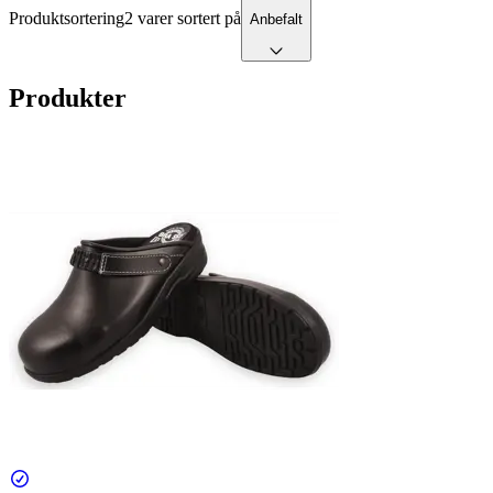
Produktsortering
2 varer sortert på
Anbefalt
Produkter