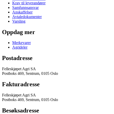
Krav til leverandører
Samfunnsansvar
Anskaffelser
Avtaledokumenter
Varsling
Oppdag mer
Merkevarer
Agrideler
Postadresse
Felleskjøpet Agri SA
Postboks 469, Sentrum, 0105 Oslo
Fakturadresse
Felleskjøpet Agri SA
Postboks 469, Sentrum, 0105 Oslo
Besøksadresse