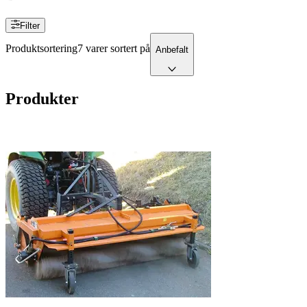
Filter
Produktsortering
7 varer sortert på
Anbefalt
Produkter