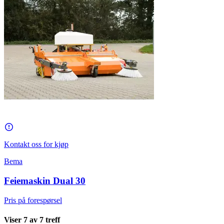
Kontakt oss for kjøp
Bema
Feiemaskin Dual 30
Pris på forespørsel
Viser
7
av
7
treff