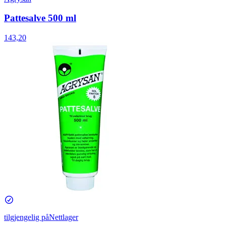
Pattesalve 500 ml
143,20
tilgjengelig på
Nettlager