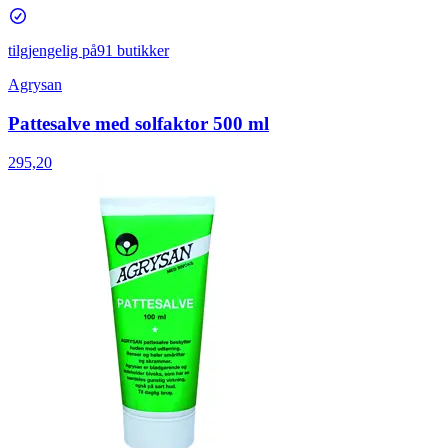
tilgjengelig på
91 butikker
Agrysan
Pattesalve med solfaktor 500 ml
295,20