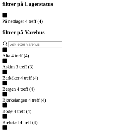
filtrer på
Lagerstatus
På nettlager
4
treff
(
4
)
filtrer på
Varehus
Alta
4
treff
(
4
)
Askim
3
treff
(
3
)
Barkåker
4
treff
(
4
)
Bergen
4
treff
(
4
)
Bjørkelangen
4
treff
(
4
)
Bodø
4
treff
(
4
)
Brekstad
4
treff
(
4
)