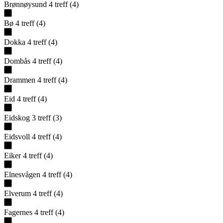
Brønnøysund
4
treff
(
4
)
Bø
4
treff
(
4
)
Dokka
4
treff
(
4
)
Dombås
4
treff
(
4
)
Drammen
4
treff
(
4
)
Eid
4
treff
(
4
)
Eidskog
3
treff
(
3
)
Eidsvoll
4
treff
(
4
)
Eiker
4
treff
(
4
)
Elnesvågen
4
treff
(
4
)
Elverum
4
treff
(
4
)
Fagernes
4
treff
(
4
)