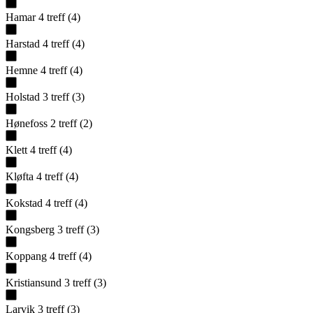
Hamar
4
treff
(
4
)
Harstad
4
treff
(
4
)
Hemne
4
treff
(
4
)
Holstad
3
treff
(
3
)
Hønefoss
2
treff
(
2
)
Klett
4
treff
(
4
)
Kløfta
4
treff
(
4
)
Kokstad
4
treff
(
4
)
Kongsberg
3
treff
(
3
)
Koppang
4
treff
(
4
)
Kristiansund
3
treff
(
3
)
Larvik
3
treff
(
3
)