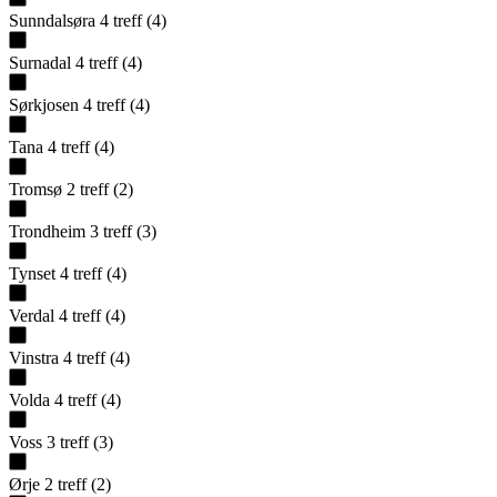
Sunndalsøra
4
treff
(
4
)
Surnadal
4
treff
(
4
)
Sørkjosen
4
treff
(
4
)
Tana
4
treff
(
4
)
Tromsø
2
treff
(
2
)
Trondheim
3
treff
(
3
)
Tynset
4
treff
(
4
)
Verdal
4
treff
(
4
)
Vinstra
4
treff
(
4
)
Volda
4
treff
(
4
)
Voss
3
treff
(
3
)
Ørje
2
treff
(
2
)