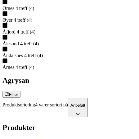
Ørnes
4
treff
(
4
)
Øyer
4
treff
(
4
)
Åfjord
4
treff
(
4
)
Ålesund
4
treff
(
4
)
Åndalsnes
4
treff
(
4
)
Årnes
4
treff
(
4
)
Agrysan
Filter
Produktsortering
4 varer sortert på
Anbefalt
Produkter