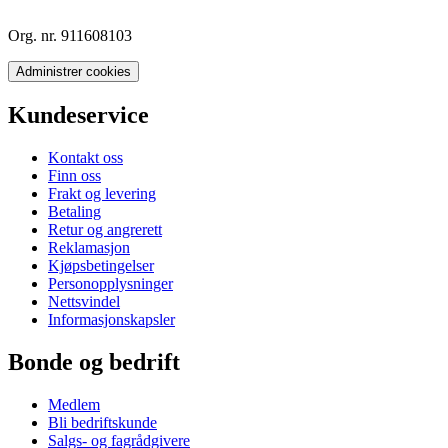
Org. nr. 911608103
Administrer cookies
Kundeservice
Kontakt oss
Finn oss
Frakt og levering
Betaling
Retur og angrerett
Reklamasjon
Kjøpsbetingelser
Personopplysninger
Nettsvindel
Informasjonskapsler
Bonde og bedrift
Medlem
Bli bedriftskunde
Salgs- og fagrådgivere