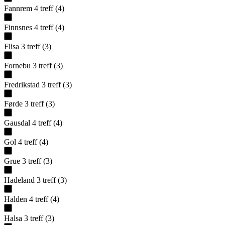
Fannrem
4
treff
(
4
)
Finnsnes
4
treff
(
4
)
Flisa
3
treff
(
3
)
Fornebu
3
treff
(
3
)
Fredrikstad
3
treff
(
3
)
Førde
3
treff
(
3
)
Gausdal
4
treff
(
4
)
Gol
4
treff
(
4
)
Grue
3
treff
(
3
)
Hadeland
3
treff
(
3
)
Halden
4
treff
(
4
)
Halsa
3
treff
(
3
)