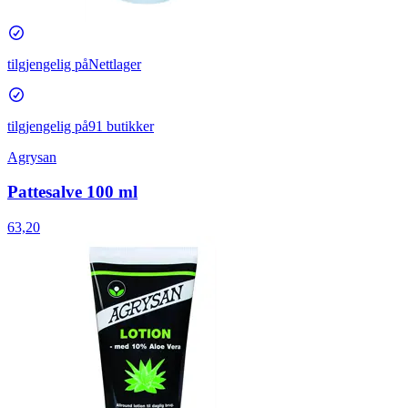
tilgjengelig på
Nettlager
tilgjengelig på
91 butikker
Agrysan
Pattesalve 100 ml
63,20