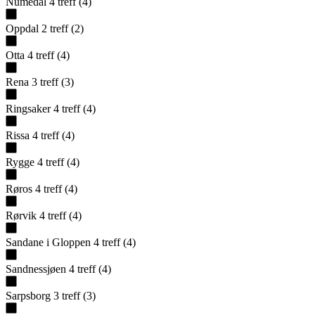
Numedal
4
treff
(
4
)
Oppdal
2
treff
(
2
)
Otta
4
treff
(
4
)
Rena
3
treff
(
3
)
Ringsaker
4
treff
(
4
)
Rissa
4
treff
(
4
)
Rygge
4
treff
(
4
)
Røros
4
treff
(
4
)
Rørvik
4
treff
(
4
)
Sandane i Gloppen
4
treff
(
4
)
Sandnessjøen
4
treff
(
4
)
Sarpsborg
3
treff
(
3
)