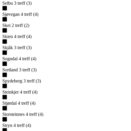
Selbu
3
treff
(
3
)
Sjøvegan
4
treff
(
4
)
Skei
2
treff
(
2
)
Skien
4
treff
(
4
)
Skjåk
3
treff
(
3
)
Sogndal
4
treff
(
4
)
Sortland
3
treff
(
3
)
Spydeberg
3
treff
(
3
)
Steinkjer
4
treff
(
4
)
Stjørdal
4
treff
(
4
)
Storsteinnes
4
treff
(
4
)
Stryn
4
treff
(
4
)