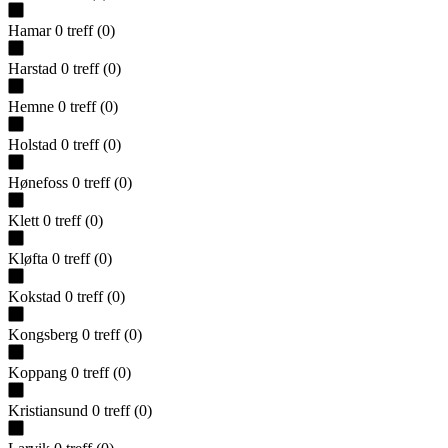
Hamar
0
treff
(
0
)
Harstad
0
treff
(
0
)
Hemne
0
treff
(
0
)
Holstad
0
treff
(
0
)
Hønefoss
0
treff
(
0
)
Klett
0
treff
(
0
)
Kløfta
0
treff
(
0
)
Kokstad
0
treff
(
0
)
Kongsberg
0
treff
(
0
)
Koppang
0
treff
(
0
)
Kristiansund
0
treff
(
0
)