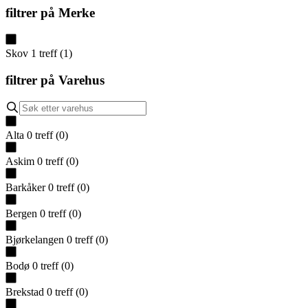
filtrer på
Merke
Skov
1
treff
(
1
)
filtrer på
Varehus
Alta
0
treff
(
0
)
Askim
0
treff
(
0
)
Barkåker
0
treff
(
0
)
Bergen
0
treff
(
0
)
Bjørkelangen
0
treff
(
0
)
Bodø
0
treff
(
0
)
Brekstad
0
treff
(
0
)