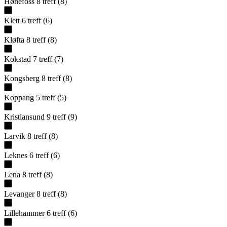
Hønefoss
8
treff
(
8
)
Klett
6
treff
(
6
)
Kløfta
8
treff
(
8
)
Kokstad
7
treff
(
7
)
Kongsberg
8
treff
(
8
)
Koppang
5
treff
(
5
)
Kristiansund
9
treff
(
9
)
Larvik
8
treff
(
8
)
Leknes
6
treff
(
6
)
Lena
8
treff
(
8
)
Levanger
8
treff
(
8
)
Lillehammer
6
treff
(
6
)