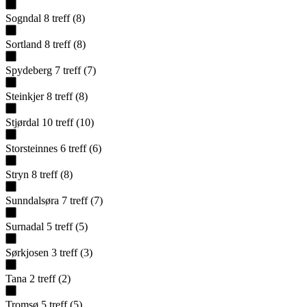
Sogndal
8
treff
(
8
)
Sortland
8
treff
(
8
)
Spydeberg
7
treff
(
7
)
Steinkjer
8
treff
(
8
)
Stjørdal
10
treff
(
10
)
Storsteinnes
6
treff
(
6
)
Stryn
8
treff
(
8
)
Sunndalsøra
7
treff
(
7
)
Surnadal
5
treff
(
5
)
Sørkjosen
3
treff
(
3
)
Tana
2
treff
(
2
)
Tromsø
5
treff
(
5
)