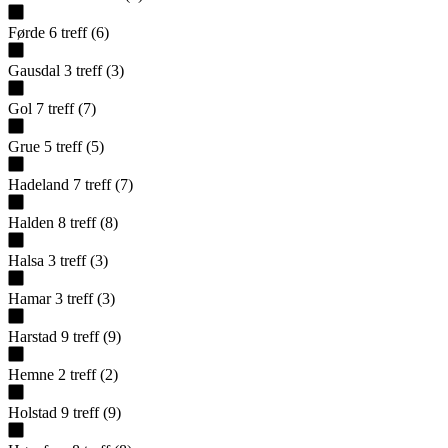
Førde
6
treff
(
6
)
Gausdal
3
treff
(
3
)
Gol
7
treff
(
7
)
Grue
5
treff
(
5
)
Hadeland
7
treff
(
7
)
Halden
8
treff
(
8
)
Halsa
3
treff
(
3
)
Hamar
3
treff
(
3
)
Harstad
9
treff
(
9
)
Hemne
2
treff
(
2
)
Holstad
9
treff
(
9
)