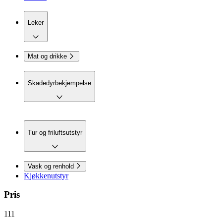
Leker
Mat og drikke
Skadedyrbekjempelse
Tur og friluftsutstyr
Vask og renhold
Kjøkkenutstyr
Pris
111