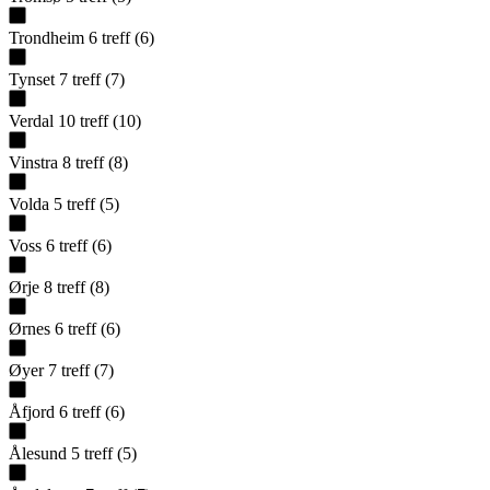
Trondheim
6
treff
(
6
)
Tynset
7
treff
(
7
)
Verdal
10
treff
(
10
)
Vinstra
8
treff
(
8
)
Volda
5
treff
(
5
)
Voss
6
treff
(
6
)
Ørje
8
treff
(
8
)
Ørnes
6
treff
(
6
)
Øyer
7
treff
(
7
)
Åfjord
6
treff
(
6
)
Ålesund
5
treff
(
5
)