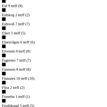
Eid
9
treff
(
9
)
Eidskog
2
treff
(
2
)
Eidsvoll
7
treff
(
7
)
Eiker
5
treff
(
5
)
Elnesvågen
6
treff
(
6
)
Elverum
9
treff
(
9
)
Fagernes
7
treff
(
7
)
Fannrem
8
treff
(
8
)
Finnsnes
10
treff
(
10
)
Flisa
2
treff
(
2
)
Fornebu
1
treff
(
1
)
Fredrikstad
5
treff
(
5
)