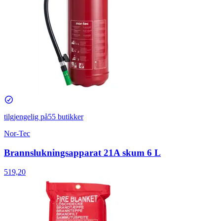
tilgjengelig på
55 butikker
Nor-Tec
Brannslukningsapparat 21A skum 6 L
519,20