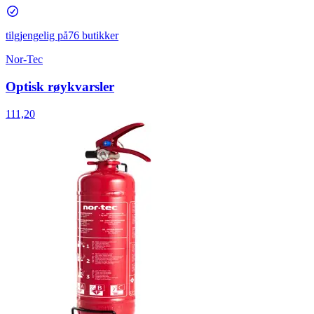
tilgjengelig på
76 butikker
Nor-Tec
Optisk røykvarsler
111,20