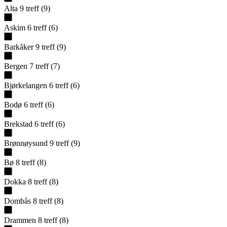
Alta
9
treff
(
9
)
Askim
6
treff
(
6
)
Barkåker
9
treff
(
9
)
Bergen
7
treff
(
7
)
Bjørkelangen
6
treff
(
6
)
Bodø
6
treff
(
6
)
Brekstad
6
treff
(
6
)
Brønnøysund
9
treff
(
9
)
Bø
8
treff
(
8
)
Dokka
8
treff
(
8
)
Dombås
8
treff
(
8
)
Drammen
8
treff
(
8
)