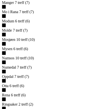
Manger
7
treff
(
7
)
Mo i Rana
7
treff
(
7
)
Modum
6
treff
(
6
)
Molde
7
treff
(
7
)
Mosjøen
10
treff
(
10
)
Mysen
6
treff
(
6
)
Namsos
10
treff
(
10
)
Numedal
7
treff
(
7
)
Oppdal
7
treff
(
7
)
Otta
6
treff
(
6
)
Rena
6
treff
(
6
)
Ringsaker
2
treff
(
2
)