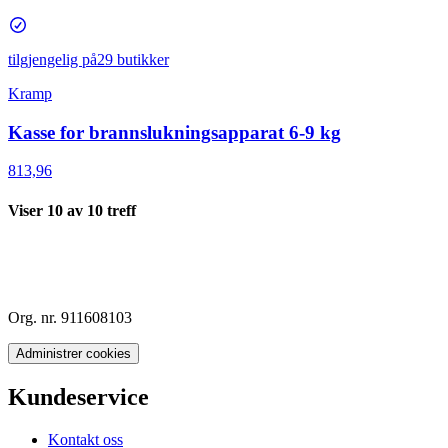
tilgjengelig på
29 butikker
Kramp
Kasse for brannslukningsapparat 6-9 kg
813,96
Viser
10
av
10
treff
Org. nr. 911608103
Administrer cookies
Kundeservice
Kontakt oss