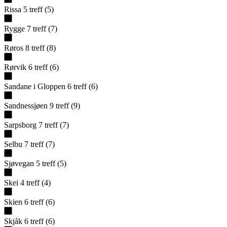
Rissa
5
treff
(
5
)
Rygge
7
treff
(
7
)
Røros
8
treff
(
8
)
Rørvik
6
treff
(
6
)
Sandane i Gloppen
6
treff
(
6
)
Sandnessjøen
9
treff
(
9
)
Sarpsborg
7
treff
(
7
)
Selbu
7
treff
(
7
)
Sjøvegan
5
treff
(
5
)
Skei
4
treff
(
4
)
Skien
6
treff
(
6
)
Skjåk
6
treff
(
6
)