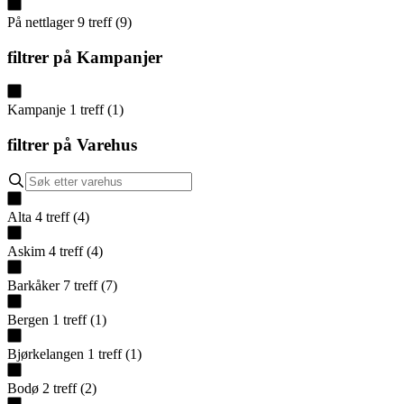
På nettlager
9
treff
(
9
)
filtrer på
Kampanjer
Kampanje
1
treff
(
1
)
filtrer på
Varehus
Alta
4
treff
(
4
)
Askim
4
treff
(
4
)
Barkåker
7
treff
(
7
)
Bergen
1
treff
(
1
)
Bjørkelangen
1
treff
(
1
)
Bodø
2
treff
(
2
)