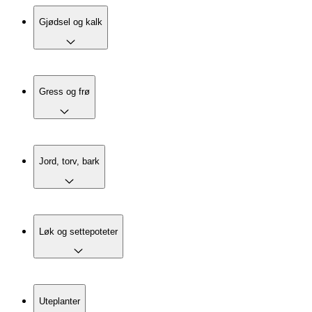
Gjødsel og kalk
Gress og frø
Jord, torv, bark
Løk og settepoteter
Uteplanter