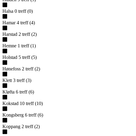
Halsa
0
treff
(
0
)
Hamar
4
treff
(
4
)
Harstad
2
treff
(
2
)
Hemne
1
treff
(
1
)
Holstad
5
treff
(
5
)
Hønefoss
2
treff
(
2
)
Klett
3
treff
(
3
)
Kløfta
6
treff
(
6
)
Kokstad
10
treff
(
10
)
Kongsberg
6
treff
(
6
)
Koppang
2
treff
(
2
)