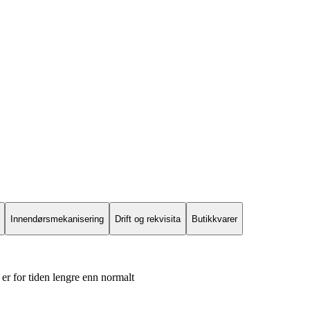
Innendørsmekanisering
Drift og rekvisita
Butikkvarer
er for tiden lengre enn normalt