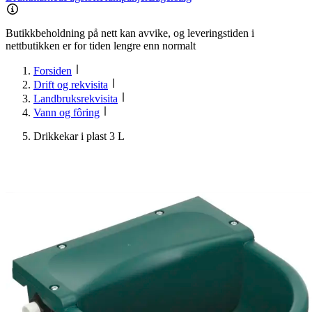
Butikkbeholdning på nett kan avvike, og leveringstiden i
nettbutikken er for tiden lengre enn normalt
Forsiden
Drift og rekvisita
Landbruksrekvisita
Vann og fôring
Drikkekar i plast 3 L