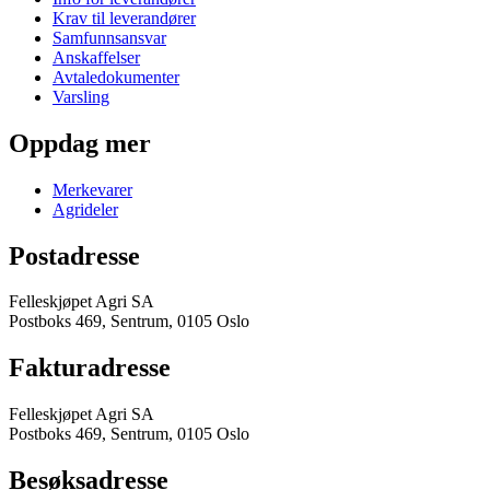
Krav til leverandører
Samfunnsansvar
Anskaffelser
Avtaledokumenter
Varsling
Oppdag mer
Merkevarer
Agrideler
Postadresse
Felleskjøpet Agri SA
Postboks 469, Sentrum, 0105 Oslo
Fakturadresse
Felleskjøpet Agri SA
Postboks 469, Sentrum, 0105 Oslo
Besøksadresse