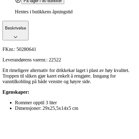
På lager i 90 butikker
Hentes i butikkens åpningstid
Beskrivelse
FKnr.:
50280641
Leverandørens varenr.:
22522
Ett rimeligere alternativ for drikkekar laget i plast av høy kvalitet.
Troppen til sliken gjør karet enkelt å rengjøre. Inngang for
vanntilkobling på både venstre og høyre side.
Egenskaper:
Rommer opptil 3 liter
Dimensjoner: 29x25,5x14x5 cm