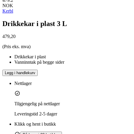
479.2
NOK
Kerbl
Drikkekar i plast 3 L
479,20
(Pris eks. mva)
Drikkekar i plast
Vanninntak på begge sider
Legg i handlekurv
Nettlager
Tilgjengelig på nettlager
Leveringstid
2-5 dager
Klikk og hent i butikk