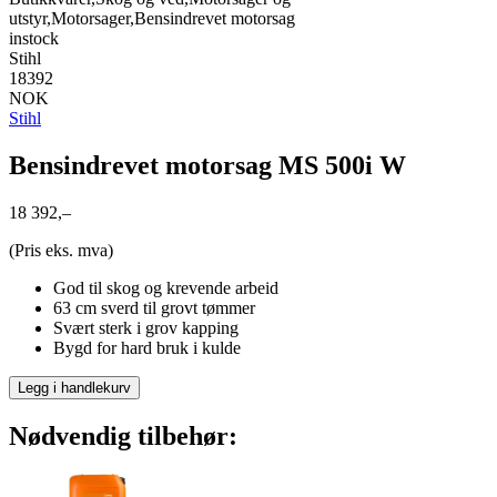
utstyr,Motorsager,Bensindrevet motorsag
instock
Stihl
18392
NOK
Stihl
Bensindrevet motorsag MS 500i W
18 392,–
(Pris eks. mva)
God til skog og krevende arbeid
63 cm sverd til grovt tømmer
Svært sterk i grov kapping
Bygd for hard bruk i kulde
Legg i handlekurv
Nødvendig tilbehør: