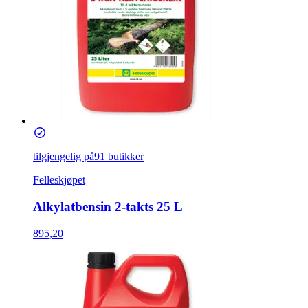
tilgjengelig på
91 butikker
Felleskjøpet
Alkylatbensin 2-takts 25 L
895,20