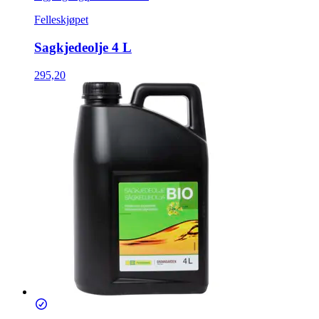
Felleskjøpet
Sagkjedeolje 4 L
295,20