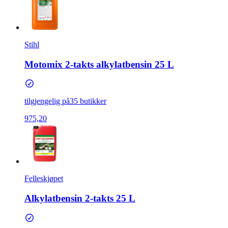
Stihl
Motomix 2-takts alkylatbensin 25 L
tilgjengelig på
35 butikker
975,20
Felleskjøpet
Alkylatbensin 2-takts 25 L