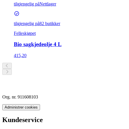
tilgjengelig på
Nettlager
tilgjengelig på
82 butikker
Felleskjøpet
Bio sagkjedeolje 4 L
415,20
Org. nr. 911608103
Administrer cookies
Kundeservice