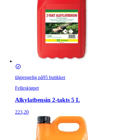
tilgjengelig på
95 butikker
Felleskjøpet
Alkylatbensin 2-takts 5 L
223,20