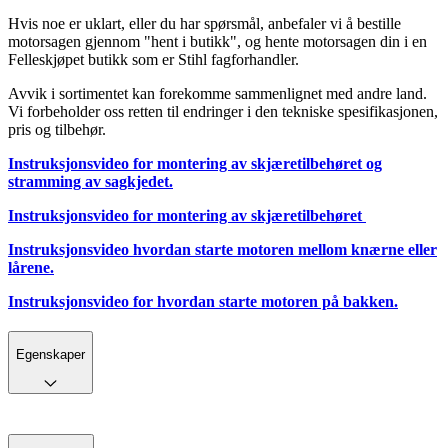
Hvis noe er uklart, eller du har spørsmål, anbefaler vi å bestille
motorsagen gjennom "hent i butikk", og hente motorsagen din i en
Felleskjøpet butikk som er Stihl fagforhandler.
Avvik i sortimentet kan forekomme sammenlignet med andre land.
Vi forbeholder oss retten til endringer i den tekniske spesifikasjonen,
pris og tilbehør.
Instruksjonsvideo for montering av skjæretilbehøret og
stramming av sagkjedet.
Instruksjonsvideo for montering av skjæretilbehøret
Instruksjonsvideo hvordan starte motoren mellom knærne eller
lårene.
Instruksjonsvideo for hvordan starte motoren på bakken.
Egenskaper