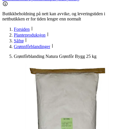
Butikkbeholdning på nett kan avvike, og leveringstiden i
nettbutikken er for tiden lengre enn normalt
Forsiden
Planteproduksjon
Såfrø
Grønnfôrblandinger
Grønfôrblanding Natura Grønfôr Bygg 25 kg