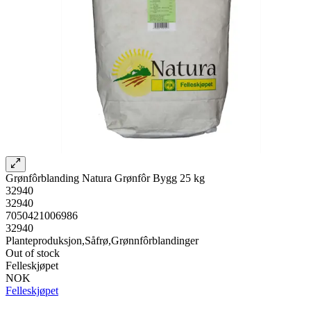
Grønfôrblanding Natura Grønfôr Bygg 25 kg
32940
32940
7050421006986
32940
Planteproduksjon,Såfrø,Grønnfôrblandinger
Out of stock
Felleskjøpet
NOK
Felleskjøpet