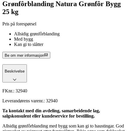
Grønfôrblanding Natura Grønfôr Bygg
25 kg
Pris på forespørsel
Allsidig grønfôrblanding
Med bygg
Kan gi to slåtter
Be om mer informasjon
Beskrivelse
FKnr.:
32940
Leverandørens varenr.:
32940
Ta kontakt med din avdeling, samarbeidende lag,
salgskonsulent eller kundeservice for bestilling.
Allsidig grønfôrblanding med bygg som kan gi to haustingar. God