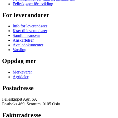
Felleskjøpet fôrutvikling
For leverandører
Info for leverandører
Krav til leverandører
Samfunnsansvar
Anskaffelser
Avtaledokumenter
Varsling
Oppdag mer
Merkevarer
Agrideler
Postadresse
Felleskjøpet Agri SA
Postboks 469, Sentrum, 0105 Oslo
Fakturadresse