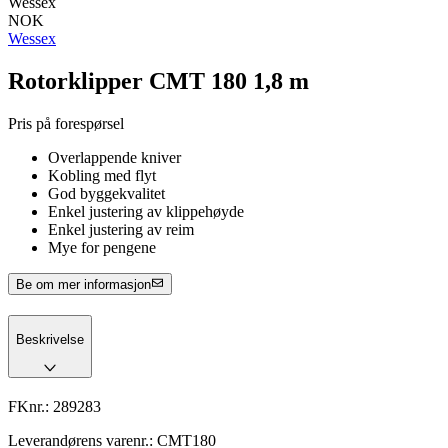
Wessex
NOK
Wessex
Rotorklipper CMT 180 1,8 m
Pris på forespørsel
Overlappende kniver
Kobling med flyt
God byggekvalitet
Enkel justering av klippehøyde
Enkel justering av reim
Mye for pengene
Be om mer informasjon
Beskrivelse
FKnr.:
289283
Leverandørens varenr.:
CMT180