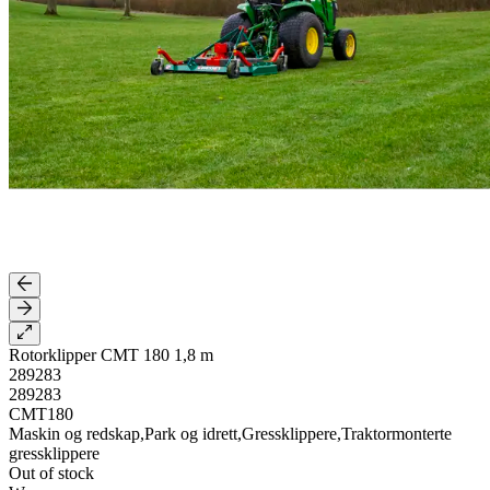
Rotorklipper CMT 180 1,8 m
289283
289283
CMT180
Maskin og redskap,Park og idrett,Gressklippere,Traktormonterte
gressklippere
Out of stock