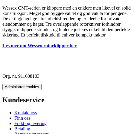
Wessex CMT-serien er klippere med en enklere men likevel en solid
konstruksjon. Meget god byggekvalitet og god valuta for pengene.
De er tilgjengelige i tre arbeidsbredder, og er ideelle for private
eiendommer og hager. Tre overlappende rotorkniver forhindrer
stygge, uklippede strimler, og hjulene justeres enkelt til den perfekte
skjæring. Et perfekt tilskudd til enhver kompakt traktor.
Les mer om Wessex rotorklipper her
Org. nr. 911608103
Administrer cookies
Kundeservice
Kontakt oss
Finn oss
Frakt og levering
Betaling