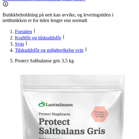
Butikkbeholdning på nett kan avvike, og leveringstiden i
nettbutikken er for tiden lengre enn normalt
Forsiden
Kraftfôr og tilskuddsfôr
Svin
Tilskuddsfôr og miljøberikelse svin
Protect Saltbalanse gris 3,5 kg