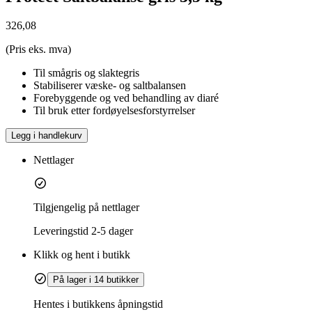
326,08
(Pris eks. mva)
Til smågris og slaktegris
Stabiliserer væske- og saltbalansen
Forebyggende og ved behandling av diaré
Til bruk etter fordøyelsesforstyrrelser
Legg i handlekurv
Nettlager
Tilgjengelig på nettlager
Leveringstid
2-5 dager
Klikk og hent i butikk
På lager i 14 butikker
Hentes i butikkens åpningstid