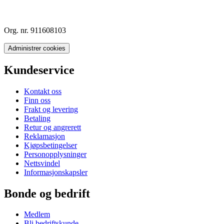
Org. nr. 911608103
Administrer cookies
Kundeservice
Kontakt oss
Finn oss
Frakt og levering
Betaling
Retur og angrerett
Reklamasjon
Kjøpsbetingelser
Personopplysninger
Nettsvindel
Informasjonskapsler
Bonde og bedrift
Medlem
Bli bedriftskunde