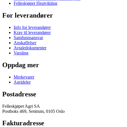
Felleskjøpet fôrutvikling
For leverandører
Info for leverandører
Krav til leverandører
Samfunnsansvar
Anskaffelser
Avtaledokumenter
Varsling
Oppdag mer
Merkevarer
Agrideler
Postadresse
Felleskjøpet Agri SA
Postboks 469, Sentrum, 0105 Oslo
Fakturadresse