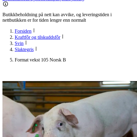
Butikkbeholdning på nett kan avvike, og leveringstiden i
nettbutikken er for tiden lengre enn normalt
Forsiden
Kraftfôr og tilskuddsfôr
Svin
Slaktegris
Format vekst 105 Norsk B