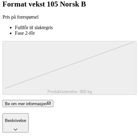
Format vekst 105 Norsk B
Pris på forespørsel
Fullfôr til slaktegris
Fase 2-fôr
Produktstørrelse:
800 kg
Be om mer informasjon
Beskrivelse