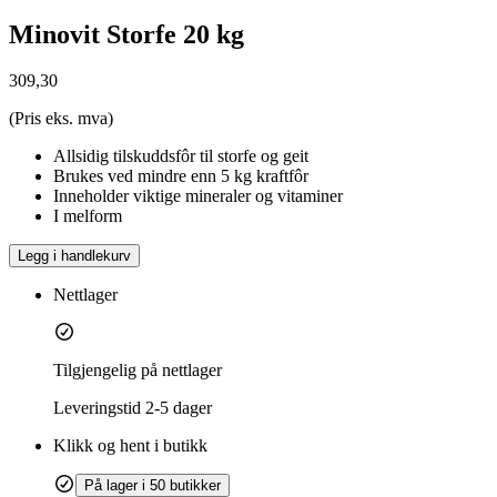
Minovit Storfe 20 kg
309,30
(Pris eks. mva)
Allsidig tilskuddsfôr til storfe og geit
Brukes ved mindre enn 5 kg kraftfôr
Inneholder viktige mineraler og vitaminer
I melform
Legg i handlekurv
Nettlager
Tilgjengelig på nettlager
Leveringstid
2-5 dager
Klikk og hent i butikk
På lager i 50 butikker