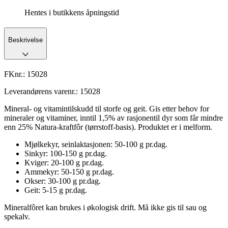
Hentes i butikkens åpningstid
Beskrivelse
FKnr.:
15028
Leverandørens varenr.:
15028
Mineral- og vitamintilskudd til storfe og geit. Gis etter behov for
mineraler og vitaminer, inntil 1,5% av rasjonentil dyr som får mindre
enn 25% Natura-kraftfôr (tørrstoff-basis). Produktet er i melform.
Mjølkekyr, seinlaktasjonen: 50-100 g pr.dag.
Sinkyr: 100-150 g pr.dag.
Kviger: 20-100 g pr.dag.
Ammekyr: 50-150 g pr.dag.
Okser: 30-100 g pr.dag.
Geit: 5-15 g pr.dag.
Mineralfôret kan brukes i økologisk drift. Må ikke gis til sau og
spekalv.