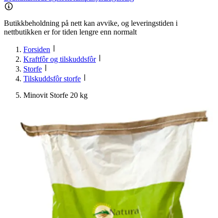
Butikkbeholdning på nett kan avvike, og leveringstiden i
nettbutikken er for tiden lengre enn normalt
Forsiden
Kraftfôr og tilskuddsfôr
Storfe
Tilskuddsfôr storfe
Minovit Storfe 20 kg