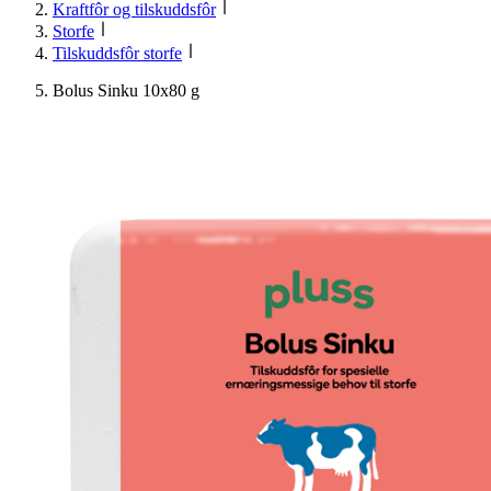
Kraftfôr og tilskuddsfôr
Storfe
Tilskuddsfôr storfe
Bolus Sinku 10x80 g