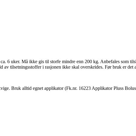
ca. 6 uker. Må ikke gis til storfe mindre enn 200 kg. Anbefales som til
ld av tilsetningsstoffer i rasjonen ikke skal overskrides. Før bruk er de
kvige. Bruk alltid egnet applikator (Fk.nr. 16223 Applikator Pluss Bolu