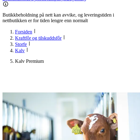
Butikkbeholdning på nett kan avvike, og leveringstiden i
nettbutikken er for tiden lengre enn normalt
Forsiden
Kraftfôr og tilskuddsfôr
Storfe
Kalv
Kalv Premium