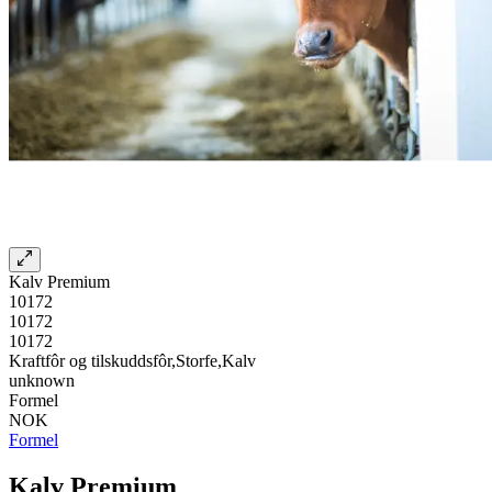
Kalv Premium
10172
10172
10172
Kraftfôr og tilskuddsfôr,Storfe,Kalv
unknown
Formel
NOK
Formel
Kalv Premium