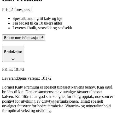
Pris på forespørsel
Spesialblanding til kalv og kje
Fra fødsel til ca 10 ukers alder
Leveres i bulk, storsekk og småsekk
Be om mer informasjon
Beskrivelse
FKnr.:
10172
Leverandørens varenr.:
10172
Formel Kalv Premium er spesielt tilpasset kalvens behov. Kan også
brukes til kje. Den er sammensatt av utvalgte råvarer tilpasset
kalven. Kraftfôret har god smakelighet for tidlig opptak, noe som er
positivt for utvikling av drøvtyggerfunksjonen. Tilsatt spesielt
utvalgtet fettsyrer for bedre tarmhelse. Vitamin- og mineralinnhold
for optimal vekst og utvikling.