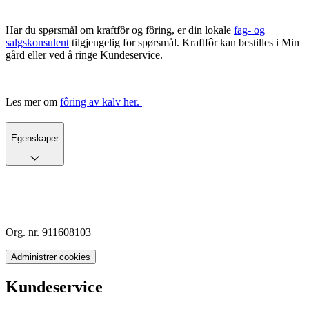
Har du spørsmål om kraftfôr og fôring, er din lokale
fag- og
salgskonsulent
tilgjengelig for spørsmål. Kraftfôr kan bestilles i Min
gård eller ved å ringe Kundeservice.
Les mer om
fôring av kalv her.
Egenskaper
Org. nr. 911608103
Administrer cookies
Kundeservice