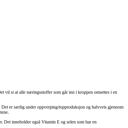
vil si at alle næringsstoffer som går inn i kroppen omsettes i en
øna. Det er særlig under oppverping/topproduksjon og halvveis gjennom
atene.
er. Det inneholder også Vitamin E og selen som har en