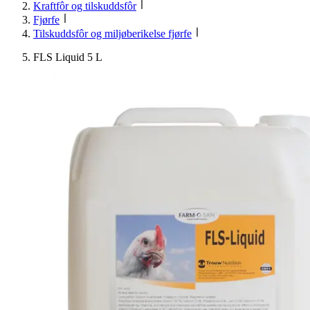
Kraftfôr og tilskuddsfôr
Fjørfe
Tilskuddsfôr og miljøberikelse fjørfe
FLS Liquid 5 L