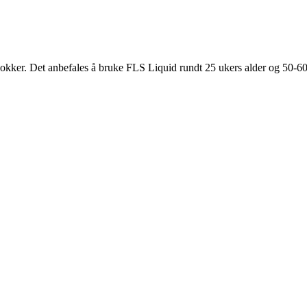
kker. Det anbefales å bruke FLS Liquid rundt 25 ukers alder og 50-60 uk