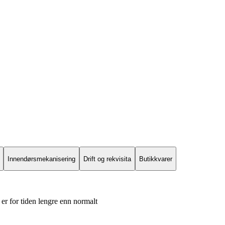
Innendørsmekanisering
Drift og rekvisita
Butikkvarer
er for tiden lengre enn normalt