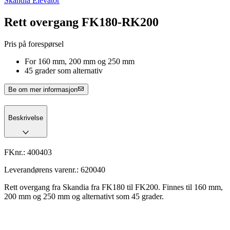
Skandia Elevator
Rett overgang FK180-RK200
Pris på forespørsel
For 160 mm, 200 mm og 250 mm
45 grader som alternativ
Be om mer informasjon
Beskrivelse
FKnr.:
400403
Leverandørens varenr.:
620040
Rett overgang fra Skandia fra FK180 til FK200. Finnes til 160 mm,
200 mm og 250 mm og alternativt som 45 grader.