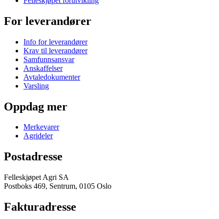
Felleskjøpet fôrutvikling
For leverandører
Info for leverandører
Krav til leverandører
Samfunnsansvar
Anskaffelser
Avtaledokumenter
Varsling
Oppdag mer
Merkevarer
Agrideler
Postadresse
Felleskjøpet Agri SA
Postboks 469, Sentrum, 0105 Oslo
Fakturadresse