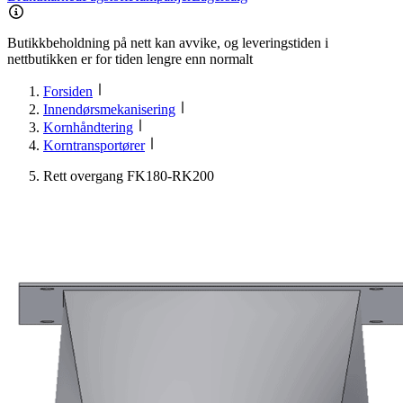
Butikkbeholdning på nett kan avvike, og leveringstiden i
nettbutikken er for tiden lengre enn normalt
Forsiden
Innendørsmekanisering
Kornhåndtering
Korntransportører
Rett overgang FK180-RK200