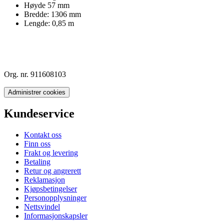
Høyde 57 mm
Bredde: 1306 mm
Lengde: 0,85 m
Org. nr. 911608103
Administrer cookies
Kundeservice
Kontakt oss
Finn oss
Frakt og levering
Betaling
Retur og angrerett
Reklamasjon
Kjøpsbetingelser
Personopplysninger
Nettsvindel
Informasjonskapsler