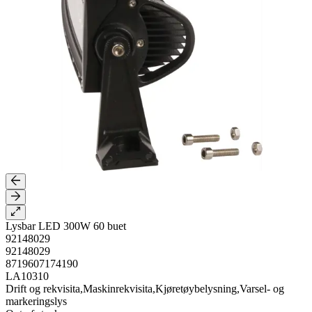
Lysbar LED 300W 60 buet
92148029
92148029
8719607174190
LA10310
Drift og rekvisita,Maskinrekvisita,Kjøretøybelysning,Varsel- og
markeringslys