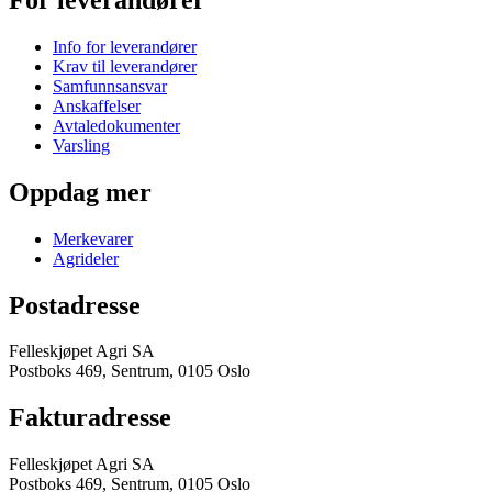
Info for leverandører
Krav til leverandører
Samfunnsansvar
Anskaffelser
Avtaledokumenter
Varsling
Oppdag mer
Merkevarer
Agrideler
Postadresse
Felleskjøpet Agri SA
Postboks 469, Sentrum, 0105 Oslo
Fakturadresse
Felleskjøpet Agri SA
Postboks 469, Sentrum, 0105 Oslo