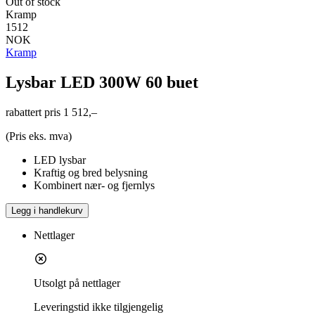
Out of stock
Kramp
1512
NOK
Kramp
Lysbar LED 300W 60 buet
rabattert pris
1 512,–
(Pris eks. mva)
LED lysbar
Kraftig og bred belysning
Kombinert nær- og fjernlys
Legg i handlekurv
Nettlager
Utsolgt på nettlager
Leveringstid
ikke tilgjengelig