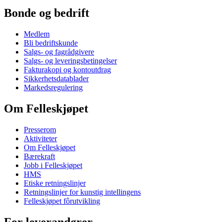
Bonde og bedrift
Medlem
Bli bedriftskunde
Salgs- og fagrådgivere
Salgs- og leveringsbetingelser
Fakturakopi og kontoutdrag
Sikkerhetsdatablader
Markedsregulering
Om Felleskjøpet
Presserom
Aktiviteter
Om Felleskjøpet
Bærekraft
Jobb i Felleskjøpet
HMS
Etiske retningslinjer
Retningslinjer for kunstig intellingens
Felleskjøpet fôrutvikling
For leverandører