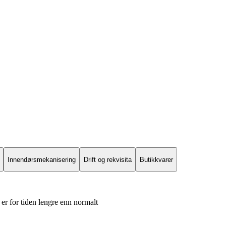
Innendørsmekanisering
Drift og rekvisita
Butikkvarer
er for tiden lengre enn normalt