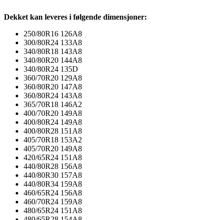
Dekket kan leveres i følgende dimensjoner:
250/80R16 126A8
300/80R24 133A8
340/80R18 143A8
340/80R20 144A8
340/80R24 135D
360/70R20 129A8
360/80R20 147A8
360/80R24 143A8
365/70R18 146A2
400/70R20 149A8
400/80R24 149A8
400/80R28 151A8
405/70R18 153A2
405/70R20 149A8
420/65R24 151A8
440/80R28 156A8
440/80R30 157A8
440/80R34 159A8
460/65R24 156A8
460/70R24 159A8
480/65R24 151A8
480/65R28 154A8