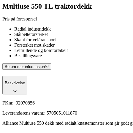
Multiuse 550 TL traktordekk
Pris på forespørsel
Radial industridekk
Stålbelteforsterket
Skapt for vei/transport
Forsterket mot skader
Lettrullende og komfortabelt
Bestillingsvare
Be om mer informasjon
Beskrivelse
FKnr.:
92070856
Leverandørens varenr.:
5705051011870
Alliance Multiuse 550 dekk med radialt knastemønster som gir godt gre