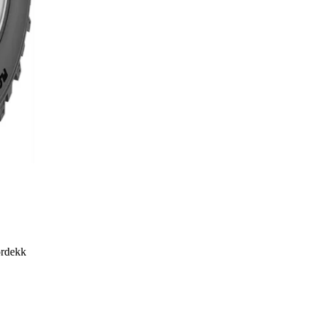
ordekk