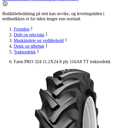
Butikkbeholdning på nett kan avvike, og leveringstiden i
nettbutikken er for tiden lengre enn normalt
Forsiden
Drift og rekvisita
Maskinpleie og vedlikehold
Dekk og tilbehør
Traktordekk
Farm PRO 324 11.2X24 8 ply 116A8 TT traktordekk