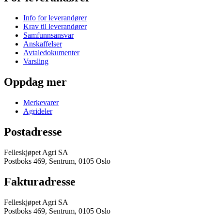
Info for leverandører
Krav til leverandører
Samfunnsansvar
Anskaffelser
Avtaledokumenter
Varsling
Oppdag mer
Merkevarer
Agrideler
Postadresse
Felleskjøpet Agri SA
Postboks 469, Sentrum, 0105 Oslo
Fakturadresse
Felleskjøpet Agri SA
Postboks 469, Sentrum, 0105 Oslo