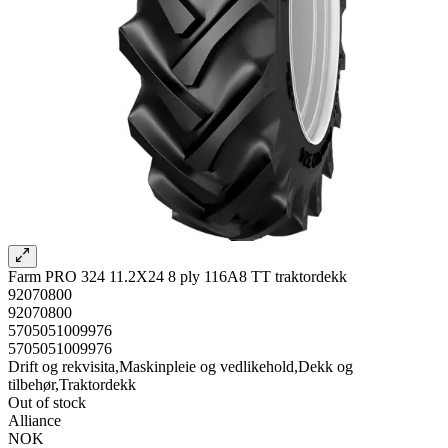
Farm PRO 324 11.2X24 8 ply 116A8 TT traktordekk
92070800
92070800
5705051009976
5705051009976
Drift og rekvisita,Maskinpleie og vedlikehold,Dekk og
tilbehør,Traktordekk
Out of stock
Alliance
NOK