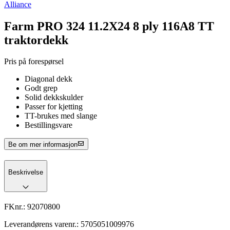
Alliance
Farm PRO 324 11.2X24 8 ply 116A8 TT
traktordekk
Pris på forespørsel
Diagonal dekk
Godt grep
Solid dekkskulder
Passer for kjetting
TT-brukes med slange
Bestillingsvare
Be om mer informasjon
Beskrivelse
FKnr.:
92070800
Leverandørens varenr.:
5705051009976