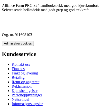
Alliance Farm PRO 324 landbruksdekk med god kjørekomfort.
Selvrensende helårsdekk med godt grep og god trekkraft.
Org. nr. 911608103
Administrer cookies
Kundeservice
Kontakt oss
Finn oss
Frakt og levering
Betaling
Retur og angrerett
Reklamasjon
Kjøpsbetingelser
Personopplysninger
Nettsvindel
Informasjonskapsler