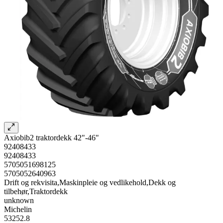
Axiobib2 traktordekk 42"-46"
92408433
92408433
5705051698125
5705052640963
Drift og rekvisita,Maskinpleie og vedlikehold,Dekk og
tilbehør,Traktordekk
unknown
Michelin
53252.8