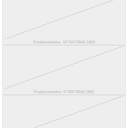
Produktstørrelse:
VF750/70R44 186D
Produktstørrelse:
IF750/75R46 186D