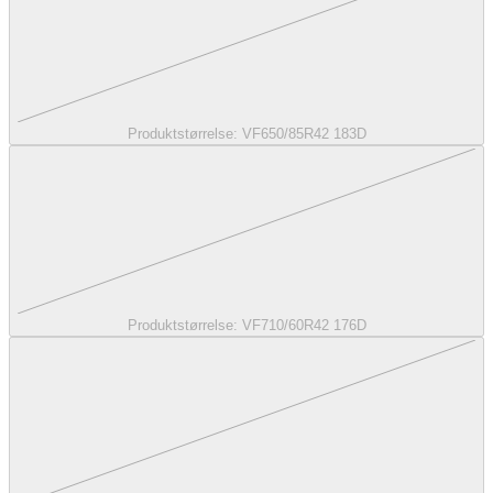
Produktstørrelse:
VF650/85R42 183D
Produktstørrelse:
VF710/60R42 176D