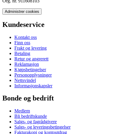
Org. nr. 911608103
Administrer cookies
Kundeservice
Kontakt oss
Finn oss
Frakt og levering
Betaling
Retur og angrerett
Reklamasjon
Kjøpsbetingelser
Personopplysninger
Nettsvindel
Informasjonskapsler
Bonde og bedrift
Medlem
Bli bedriftskunde
Salgs- og fagrådgivere
Salgs- og leveringsbetingelser
Fakturakopi og kontoutdrag