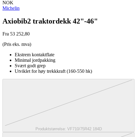
NOK
Michelin
Axiobib2 traktordekk 42"-46"
Fra 53 252,80
(Pris eks. mva)
Ekstrem kontaktflate
Minimal jordpakking
Svært godt grep
Utviklet for høy trekkkraft (160-550 hk)
Produktstørrelse:
VF710/75R42 184D