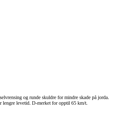
selvrensing og runde skuldre for mindre skade på jorda.
lengre levetid. D-merket for opptil 65 km/t.