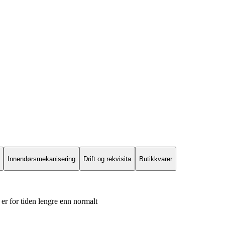
Innendørsmekanisering
Drift og rekvisita
Butikkvarer
er for tiden lengre enn normalt