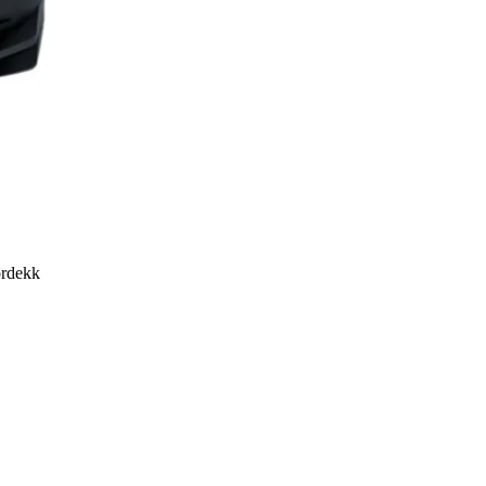
ordekk