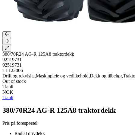
380/70R24 AG-R 125A8 traktordekk
92519731
92519731
TL122006
Drift og rekvisita,Maskinpleie og vedlikehold,Dekk og tilbehør,Trakt
Out of stock
Tianli
NOK
Tianli
380/70R24 AG-R 125A8 traktordekk
Pris på forespørsel
Radial drivdekk