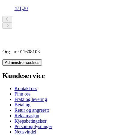
471,20
Org. nr. 911608103
Administrer cookies
Kundeservice
Kontakt oss
Finn oss
Frakt og levering
Betaling
Retur og angrerett
Reklamasjon
Kjøpsbetingelser
Personopplysninger
Nettsvindel