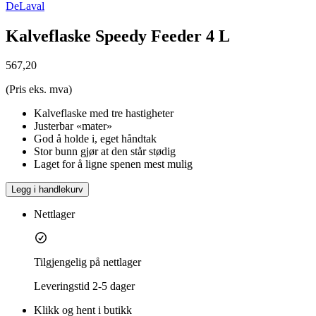
DeLaval
Kalveflaske Speedy Feeder 4 L
567,20
(Pris eks. mva)
Kalveflaske med tre hastigheter
Justerbar «mater»
God å holde i, eget håndtak
Stor bunn gjør at den står stødig
Laget for å ligne spenen mest mulig
Legg i handlekurv
Nettlager
Tilgjengelig på nettlager
Leveringstid
2-5 dager
Klikk og hent i butikk