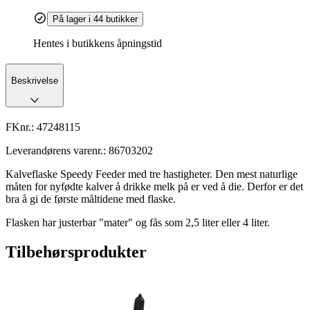
På lager i 44 butikker
Hentes i butikkens åpningstid
Beskrivelse
FKnr.:
47248115
Leverandørens varenr.:
86703202
Kalveflaske Speedy Feeder med tre hastigheter. Den mest naturlige
måten for nyfødte kalver å drikke melk på er ved å die. Derfor er det
bra å gi de første måltidene med flaske.
Flasken har justerbar "mater" og fås som 2,5 liter eller 4 liter.
Tilbehørsprodukter