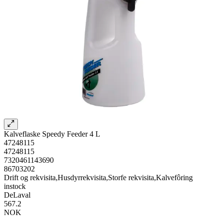
Kalveflaske Speedy Feeder 4 L
47248115
47248115
7320461143690
86703202
Drift og rekvisita,Husdyrrekvisita,Storfe rekvisita,Kalvefôring
instock
DeLaval
567.2
NOK