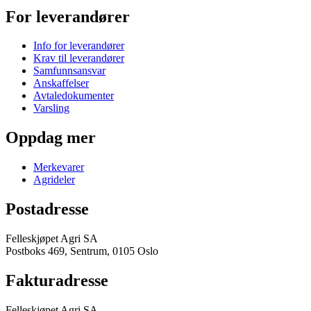
For leverandører
Info for leverandører
Krav til leverandører
Samfunnsansvar
Anskaffelser
Avtaledokumenter
Varsling
Oppdag mer
Merkevarer
Agrideler
Postadresse
Felleskjøpet Agri SA
Postboks 469, Sentrum, 0105 Oslo
Fakturadresse
Felleskjøpet Agri SA