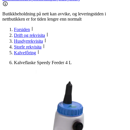
Butikkbeholdning på nett kan avvike, og leveringstiden i
nettbutikken er for tiden lengre enn normalt
Forsiden
Drift og rekvisita
Husdyrrekvisita
Storfe rekvisita
Kalvefôring
Kalveflaske Speedy Feeder 4 L