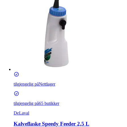
tilgjengelig på
Nettlager
tilgjengelig på
65 butikker
DeLaval
Kalveflaske Speedy Feeder 2,5 L