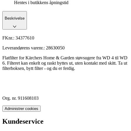
Hentes i butikkens åpningstid
Beskrivelse
FKnr.:
34377610
Leverandørens varenr.:
28630050
Flatfilter for Kärchers Home & Garden støvsugere fra WD 4 til WD
6. Filteret kan enkelt og raskt byttes ut, uten kontakt med skitt. Ta ut
filterboksen, bytt filter - og du er ferdig.
Org. nr. 911608103
Administrer cookies
Kundeservice