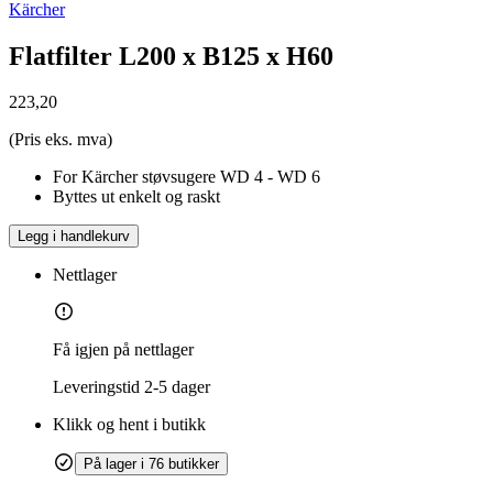
Kärcher
Flatfilter L200 x B125 x H60
223,20
(Pris eks. mva)
For Kärcher støvsugere WD 4 - WD 6
Byttes ut enkelt og raskt
Legg i handlekurv
Nettlager
Få igjen på nettlager
Leveringstid
2-5 dager
Klikk og hent i butikk
På lager i 76 butikker