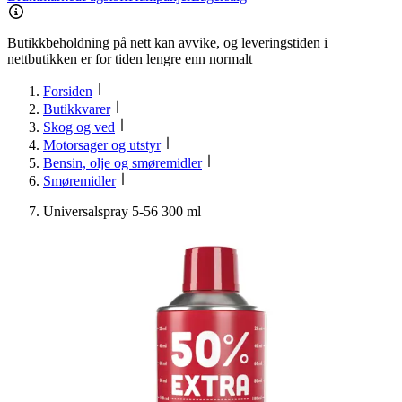
Butikkbeholdning på nett kan avvike, og leveringstiden i
nettbutikken er for tiden lengre enn normalt
Forsiden
Butikkvarer
Skog og ved
Motorsager og utstyr
Bensin, olje og smøremidler
Smøremidler
Universalspray 5-56 300 ml