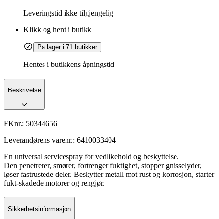
Leveringstid
ikke tilgjengelig
Klikk og hent i butikk
På lager i 71 butikker
Hentes i butikkens åpningstid
Beskrivelse
FKnr.:
50344656
Leverandørens varenr.:
6410033404
En universal servicespray for vedlikehold og beskyttelse.
Den penetrerer, smører, fortrenger fuktighet, stopper gnisselyder,
løser fastrustede deler. Beskytter metall mot rust og korrosjon, starter
fukt-skadede motorer og rengjør.
Sikkerhetsinformasjon