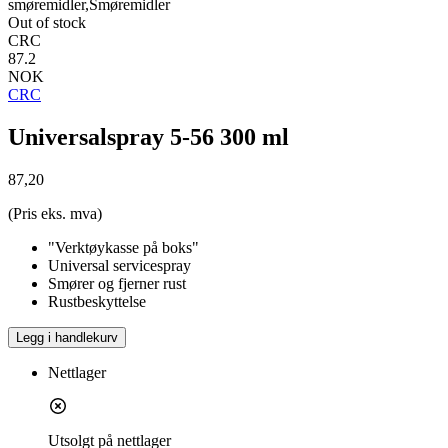
smøremidler,Smøremidler
Out of stock
CRC
87.2
NOK
CRC
Universalspray 5-56 300 ml
87,20
(Pris eks. mva)
"Verktøykasse på boks"
Universal servicespray
Smører og fjerner rust
Rustbeskyttelse
Legg i handlekurv
Nettlager
Utsolgt på nettlager