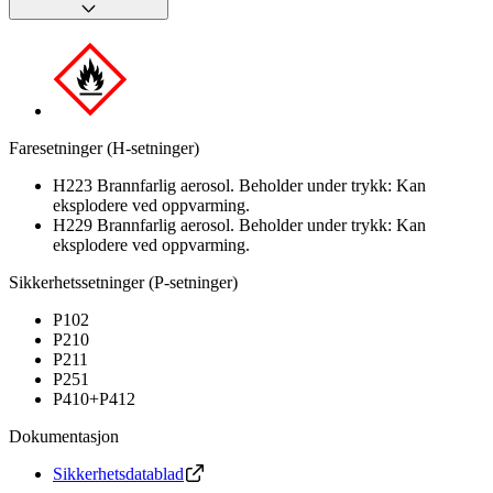
Faresetninger (H-setninger)
H223 Brannfarlig aerosol. Beholder under trykk: Kan
eksplodere ved oppvarming.
H229 Brannfarlig aerosol. Beholder under trykk: Kan
eksplodere ved oppvarming.
Sikkerhetssetninger (P-setninger)
P102
P210
P211
P251
P410+P412
Dokumentasjon
Sikkerhetsdatablad