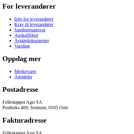
For leverandører
Info for leverandører
Krav til leverandører
Samfunnsansvar
Anskaffelser
Avtaledokumenter
Varsling
Oppdag mer
Merkevarer
Agrideler
Postadresse
Felleskjøpet Agri SA
Postboks 469, Sentrum, 0105 Oslo
Fakturadresse
Felleskjøpet Agri SA