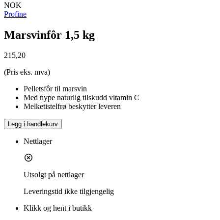
NOK
Profine
Marsvinfôr 1,5 kg
215,20
(Pris eks. mva)
Pelletsfôr til marsvin
Med nype naturlig tilskudd vitamin C
Melketistelfrø beskytter leveren
Legg i handlekurv
Nettlager
Utsolgt på nettlager
Leveringstid
ikke tilgjengelig
Klikk og hent i butikk