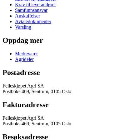
Krav til leverandører
Samfunnsansvar
Anskaffelser
Avtaledokumenter
Varsling
Oppdag mer
Merkevarer
Agrideler
Postadresse
Felleskjøpet Agri SA
Postboks 469, Sentrum, 0105 Oslo
Fakturadresse
Felleskjøpet Agri SA
Postboks 469, Sentrum, 0105 Oslo
Besøksadresse