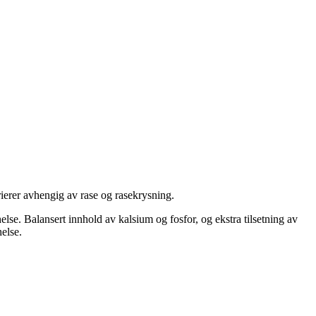
ierer avhengig av rase og rasekrysning.
else. Balansert innhold av kalsium og fosfor, og ekstra tilsetning av
else.