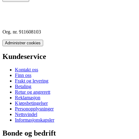
Org. nr. 911608103
Administrer cookies
Kundeservice
Kontakt oss
Finn oss
Frakt og levering
Betaling
Retur og angrerett
Reklamasjon
Kjøpsbetingelser
Personopplysninger
Nettsvindel
Informasjonskapsler
Bonde og bedrift