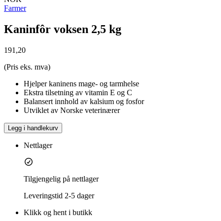
Farmer
Kaninfôr voksen 2,5 kg
191,20
(Pris eks. mva)
Hjelper kaninens mage- og tarmhelse
Ekstra tilsetning av vitamin E og C
Balansert innhold av kalsium og fosfor
Utviklet av Norske veterinærer
Legg i handlekurv
Nettlager
Tilgjengelig på nettlager
Leveringstid
2-5 dager
Klikk og hent i butikk