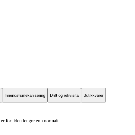
Innendørsmekanisering
Drift og rekvisita
Butikkvarer
er for tiden lengre enn normalt