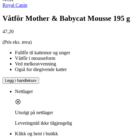
Royal Canin
Våtfôr Mother & Babycat Mousse 195 g
47,20
(Pris eks. mva)
Fullfôr til kattemor og unger
Våtfôr i mousseform
Ved melkeavvenning
Også for diegivende katter
Legg i handlekurv
Nettlager
Utsolgt på nettlager
Leveringstid
ikke tilgjengelig
Klikk og hent i butikk