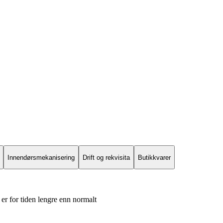
Innendørsmekanisering
Drift og rekvisita
Butikkvarer
er for tiden lengre enn normalt