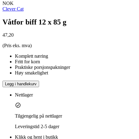
NOK
Clever Cat
Våtfor biff 12 x 85 g
47,20
(Pris eks. mva)
Komplett næring
Fritt for korn
Praktiske porsjonspakninger
Høy smakelighet
Legg i handlekurv
Nettlager
Tilgjengelig på nettlager
Leveringstid
2-5 dager
Klikk og hent i butikk