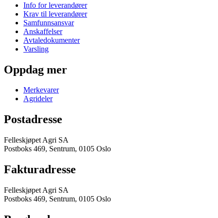
Info for leverandører
Krav til leverandører
Samfunnsansvar
Anskaffelser
Avtaledokumenter
Varsling
Oppdag mer
Merkevarer
Agrideler
Postadresse
Felleskjøpet Agri SA
Postboks 469, Sentrum, 0105 Oslo
Fakturadresse
Felleskjøpet Agri SA
Postboks 469, Sentrum, 0105 Oslo