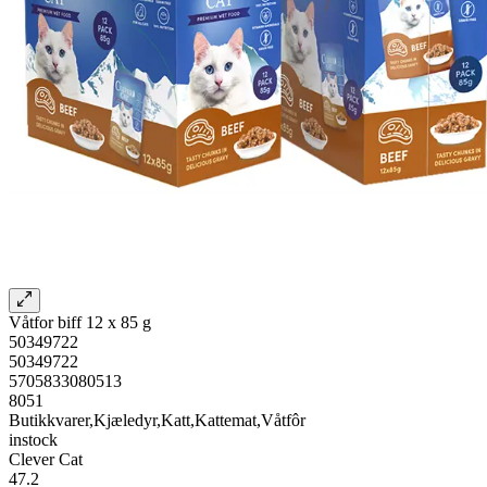
Våtfor biff 12 x 85 g
50349722
50349722
5705833080513
8051
Butikkvarer,Kjæledyr,Katt,Kattemat,Våtfôr
instock
Clever Cat
47.2