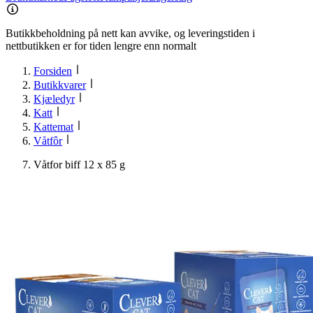
Butikkbeholdning på nett kan avvike, og leveringstiden i
nettbutikken er for tiden lengre enn normalt
Forsiden
Butikkvarer
Kjæledyr
Katt
Kattemat
Våtfôr
Våtfor biff 12 x 85 g