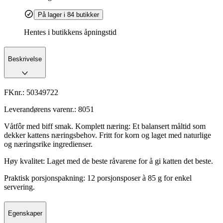
På lager i 84 butikker
Hentes i butikkens åpningstid
Beskrivelse
FKnr.:
50349722
Leverandørens varenr.:
8051
Våtfôr med biff smak. Komplett næring: Et balansert måltid som
dekker kattens næringsbehov. Fritt for korn og laget med naturlige
og næringsrike ingredienser.
Høy kvalitet: Laget med de beste råvarene for å gi katten det beste.
Praktisk porsjonspakning: 12 porsjonsposer à 85 g for enkel
servering.
Egenskaper