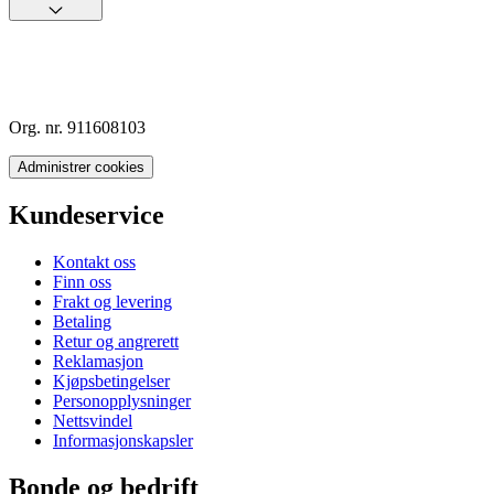
Org. nr. 911608103
Administrer cookies
Kundeservice
Kontakt oss
Finn oss
Frakt og levering
Betaling
Retur og angrerett
Reklamasjon
Kjøpsbetingelser
Personopplysninger
Nettsvindel
Informasjonskapsler
Bonde og bedrift