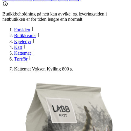
Butikkbeholdning på nett kan avvike, og leveringstiden i
nettbutikken er for tiden lengre enn normalt
Forsiden
Butikkvarer
Kjæledyr
Katt
Kattemat
Tørrfôr
Kattemat Voksen Kylling 800 g