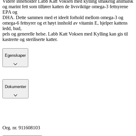
Videre inneholder Labb Katt Voksen med kylling smakelig animalsk
og marint fett som tilfører katten de livsviktige omega-3 fettsyrene
EPA og
DHA. Dette sammen med et ideelt forhold mellom omega-3 og
omega-6 fettsyrer og et høyt innhold av vitamin E, hjelper kattens
ledd, hud,
pels og generelle helse. Labb Katt Voksen med Kylling kan gis til
kastrerte og steriliserte katter.
Egenskaper
Dokumenter
Org. nr. 911608103