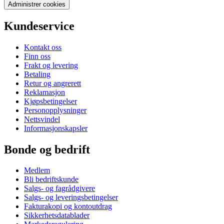
Administrer cookies
Kundeservice
Kontakt oss
Finn oss
Frakt og levering
Betaling
Retur og angrerett
Reklamasjon
Kjøpsbetingelser
Personopplysninger
Nettsvindel
Informasjonskapsler
Bonde og bedrift
Medlem
Bli bedriftskunde
Salgs- og fagrådgivere
Salgs- og leveringsbetingelser
Fakturakopi og kontoutdrag
Sikkerhetsdatablader