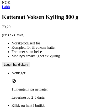
NOK
Labb
Kattemat Voksen Kylling 800 g
79,20
(Pris eks. mva)
Norskprodusert fôr
Komplett fôr til voksne katter
Fremmer sunn helse
Med høy smakelighet av kylling
Legg i handlekurv
Nettlager
Tilgjengelig på nettlager
Leveringstid
2-5 dager
Klikk og hent i butikk