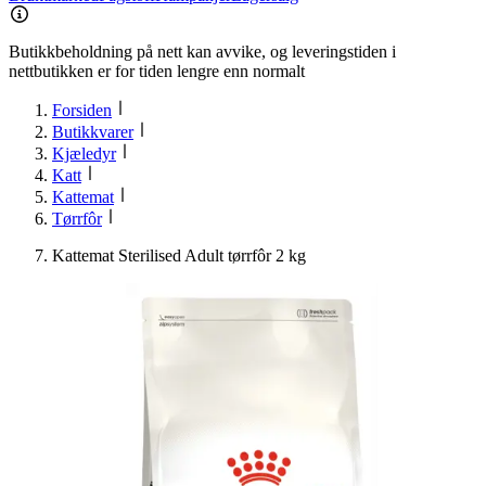
Butikkbeholdning på nett kan avvike, og leveringstiden i
nettbutikken er for tiden lengre enn normalt
Forsiden
Butikkvarer
Kjæledyr
Katt
Kattemat
Tørrfôr
Kattemat Sterilised Adult tørrfôr 2 kg