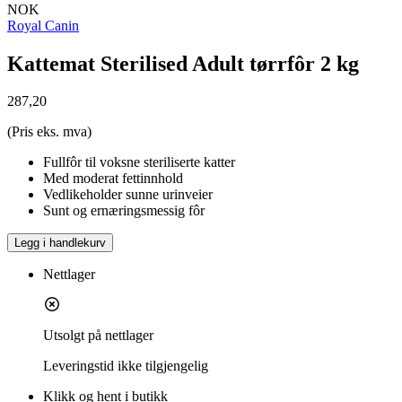
NOK
Royal Canin
Kattemat Sterilised Adult tørrfôr 2 kg
287,20
(Pris eks. mva)
Fullfôr til voksne steriliserte katter
Med moderat fettinnhold
Vedlikeholder sunne urinveier
Sunt og ernæringsmessig fôr
Legg i handlekurv
Nettlager
Utsolgt på nettlager
Leveringstid
ikke tilgjengelig
Klikk og hent i butikk