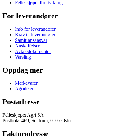
Felleskjøpet fôrutvikling
For leverandører
Info for leverandører
Krav til leverandører
Samfunnsansvar
Anskaffelser
Avtaledokumenter
Varsling
Oppdag mer
Merkevarer
Agrideler
Postadresse
Felleskjøpet Agri SA
Postboks 469, Sentrum, 0105 Oslo
Fakturadresse