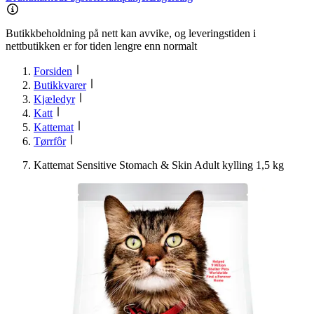
Butikkbeholdning på nett kan avvike, og leveringstiden i
nettbutikken er for tiden lengre enn normalt
Forsiden
Butikkvarer
Kjæledyr
Katt
Kattemat
Tørrfôr
Kattemat Sensitive Stomach & Skin Adult kylling 1,5 kg