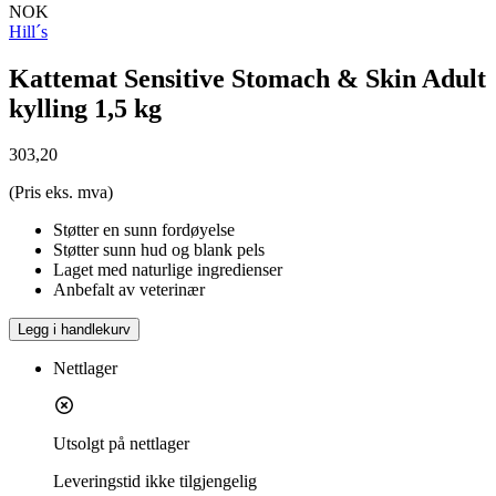
NOK
Hill´s
Kattemat Sensitive Stomach & Skin Adult
kylling 1,5 kg
303,20
(Pris eks. mva)
Støtter en sunn fordøyelse
Støtter sunn hud og blank pels
Laget med naturlige ingredienser
Anbefalt av veterinær
Legg i handlekurv
Nettlager
Utsolgt på nettlager
Leveringstid
ikke tilgjengelig