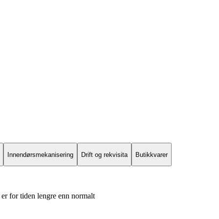
Innendørsmekanisering
Drift og rekvisita
Butikkvarer
er for tiden lengre enn normalt