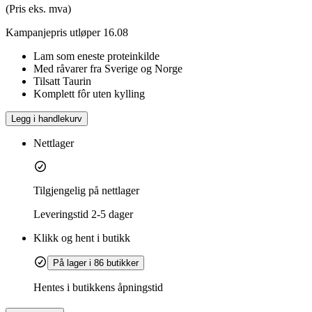
(Pris eks. mva)
Kampanjepris utløper 16.08
Lam som eneste proteinkilde
Med råvarer fra Sverige og Norge
Tilsatt Taurin
Komplett fôr uten kylling
Legg i handlekurv
Nettlager
Tilgjengelig på nettlager
Leveringstid
2-5 dager
Klikk og hent i butikk
På lager i 86 butikker
Hentes i butikkens åpningstid