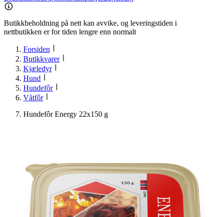
Butikkbeholdning på nett kan avvike, og leveringstiden i
nettbutikken er for tiden lengre enn normalt
Forsiden
Butikkvarer
Kjæledyr
Hund
Hundefôr
Våtfôr
Hundefôr Energy 22x150 g