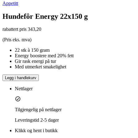
Appetitt
Hundefôr Energy 22x150 g
rabattert pris
343,20
(Pris eks. mva)
22 stk à 150 gram
Energy boostere med 20% fett
Gir rask energi på tur
Med utmerket smakelighet
Legg i handlekurv
Nettlager
Tilgjengelig på nettlager
Leveringstid
2-5 dager
Klikk og hent i butikk