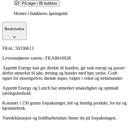
På lager i 85 butikker
Hentes i butikkens åpningstid
Beskrivelse
FKnr.:
50336613
Leverandørens varenr.:
FKA8010928
Appetitt Energy kan gis direkte til hunden, gir rask energi og passer
derfor utmerket til jakt, trening og hunder med høy ytelse. Godt
egnet for eksempelvis; diende tisper, valper i vekst og trekkhunder.
Appetitt Energy og Lunch har utmerket smakelighet og optimalt
næringsinnhold.
Kommer i 150 grams forpakninger, lett og hendig produkt, for tur og
hjemmebruk.
Varedeklarasjon og holdbarhetsdato finner du på forpakningen.