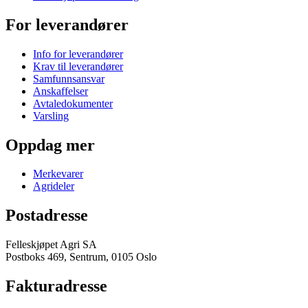
For leverandører
Info for leverandører
Krav til leverandører
Samfunnsansvar
Anskaffelser
Avtaledokumenter
Varsling
Oppdag mer
Merkevarer
Agrideler
Postadresse
Felleskjøpet Agri SA
Postboks 469, Sentrum, 0105 Oslo
Fakturadresse