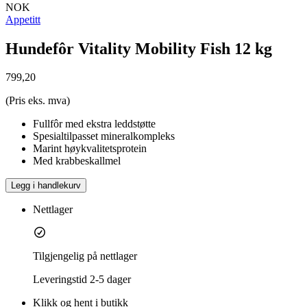
NOK
Appetitt
Hundefôr Vitality Mobility Fish 12 kg
799,20
(Pris eks. mva)
Fullfôr med ekstra leddstøtte
Spesialtilpasset mineralkompleks
Marint høykvalitetsprotein
Med krabbeskallmel
Legg i handlekurv
Nettlager
Tilgjengelig på nettlager
Leveringstid
2-5 dager
Klikk og hent i butikk