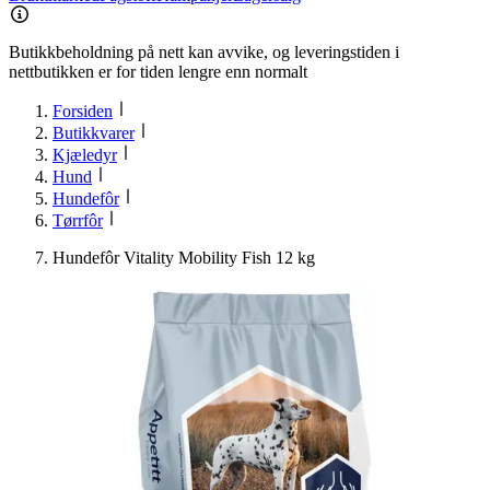
Butikkbeholdning på nett kan avvike, og leveringstiden i
nettbutikken er for tiden lengre enn normalt
Forsiden
Butikkvarer
Kjæledyr
Hund
Hundefôr
Tørrfôr
Hundefôr Vitality Mobility Fish 12 kg