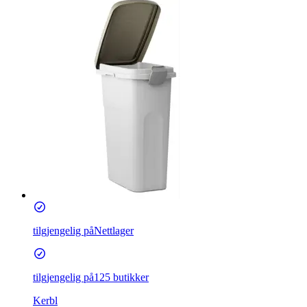
tilgjengelig på
Nettlager
tilgjengelig på
125 butikker
Kerbl