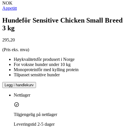
NOK
Appetitt
Hundefôr Sensitive Chicken Small Breed
3 kg
295,20
(Pris eks. mva)
Høykvalitetsfôr produsert i Norge
For voksne hunder under 10 kg
Monoproteinfôr med kylling protein
Tilpasset sensitive hunder
Legg i handlekurv
Nettlager
Tilgjengelig på nettlager
Leveringstid
2-5 dager