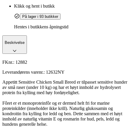
Klikk og hent i butikk
På lager i 93 butikker
Hentes i butikkens åpningstid
Beskrivelse
FKnr.:
12882
Leverandørens varenr.:
12632NY
Appetitt Sensitive Chicken Small Breed er tilpasset sensitive hunder
av små raser (under 10 kg) og har et høyt innhold av hydrolysert
protein fra kylling med høy fordøyelighet.
Fôret er et monoproteinfôr og er dermed helt fri for marine
proteinkilder (inneholder ikke krill). Naturlig glukosamin og
kondroitin fra kylling for ledd og ben. Dette sammen med et høyt
innhold av naturlig vitamin E og rosmarin for hud, pels, ledd og
hundens generelle helse.