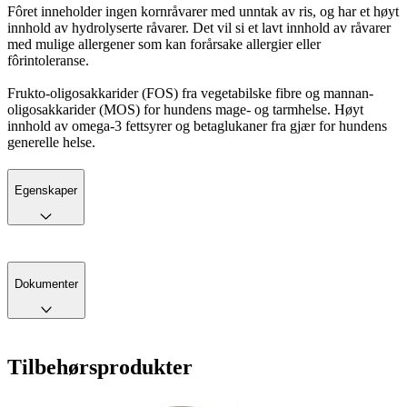
Fôret inneholder ingen kornråvarer med unntak av ris, og har et høyt
innhold av hydrolyserte råvarer. Det vil si et lavt innhold av råvarer
med mulige allergener som kan forårsake allergier eller
fôrintoleranse.
Frukto-oligosakkarider (FOS) fra vegetabilske fibre og mannan-
oligosakkarider (MOS) for hundens mage- og tarmhelse. Høyt
innhold av omega-3 fettsyrer og betaglukaner fra gjær for hundens
generelle helse.
Egenskaper
Dokumenter
Tilbehørsprodukter