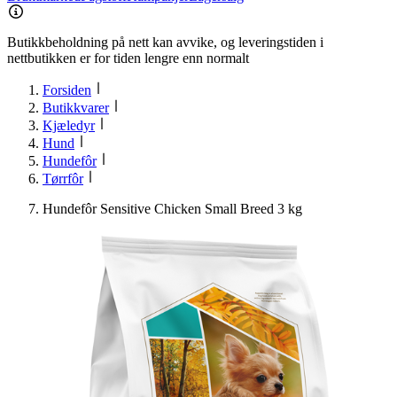
Butikkbeholdning på nett kan avvike, og leveringstiden i
nettbutikken er for tiden lengre enn normalt
Forsiden
Butikkvarer
Kjæledyr
Hund
Hundefôr
Tørrfôr
Hundefôr Sensitive Chicken Small Breed 3 kg