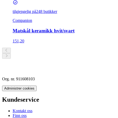
tilgjengelig på
248 butikker
Companion
Matskål keramikk hvit/svart
151,20
Org. nr. 911608103
Administrer cookies
Kundeservice
Kontakt oss
Finn oss