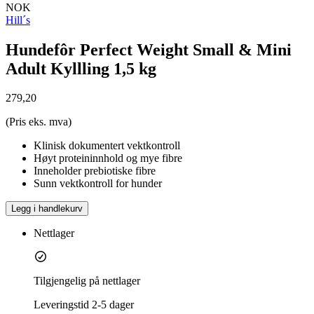
NOK
Hill´s
Hundefôr Perfect Weight Small & Mini
Adult Kyllling 1,5 kg
279,20
(Pris eks. mva)
Klinisk dokumentert vektkontroll
Høyt proteininnhold og mye fibre
Inneholder prebiotiske fibre
Sunn vektkontroll for hunder
Legg i handlekurv
Nettlager
Tilgjengelig på nettlager
Leveringstid
2-5 dager