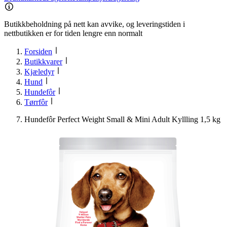
Butikkbeholdning på nett kan avvike, og leveringstiden i
nettbutikken er for tiden lengre enn normalt
Forsiden
Butikkvarer
Kjæledyr
Hund
Hundefôr
Tørrfôr
Hundefôr Perfect Weight Small & Mini Adult Kyllling 1,5 kg