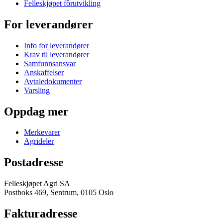
Felleskjøpet fôrutvikling
For leverandører
Info for leverandører
Krav til leverandører
Samfunnsansvar
Anskaffelser
Avtaledokumenter
Varsling
Oppdag mer
Merkevarer
Agrideler
Postadresse
Felleskjøpet Agri SA
Postboks 469, Sentrum, 0105 Oslo
Fakturadresse