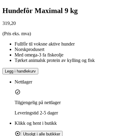
Hundefôr Maximal 9 kg
319,20
(Pris eks. mva)
Fullfôr til voksne aktive hunder
Norskprodusert
Med omega-3 fa fiskeolje
Tørket animalsk protein av kylling og fisk
Legg i handlekurv
Nettlager
Tilgjengelig på nettlager
Leveringstid
2-5 dager
Klikk og hent i butikk
Utsolgt i alle butikker