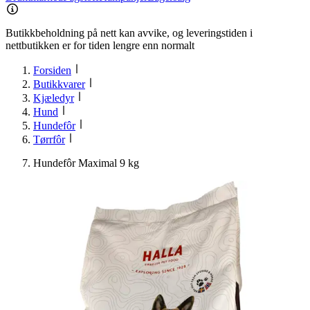
Butikkbeholdning på nett kan avvike, og leveringstiden i
nettbutikken er for tiden lengre enn normalt
Forsiden
Butikkvarer
Kjæledyr
Hund
Hundefôr
Tørrfôr
Hundefôr Maximal 9 kg