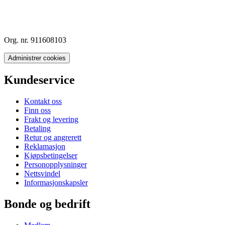
Org. nr. 911608103
Administrer cookies
Kundeservice
Kontakt oss
Finn oss
Frakt og levering
Betaling
Retur og angrerett
Reklamasjon
Kjøpsbetingelser
Personopplysninger
Nettsvindel
Informasjonskapsler
Bonde og bedrift