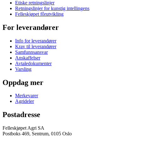
Etiske retningslinjer
Retningslinjer for kunstig intellingens
Felleskjøpet fôrutvikling
For leverandører
Info for leverandører
Krav til leverandører
Samfunnsansvar
Anskaffelser
Avtaledokumenter
Varsling
Oppdag mer
Merkevarer
Agrideler
Postadresse
Felleskjøpet Agri SA
Postboks 469, Sentrum, 0105 Oslo