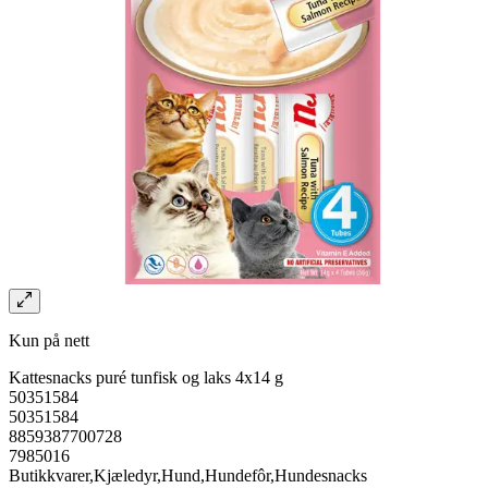
Kun på nett
Kattesnacks puré tunfisk og laks 4x14 g
50351584
50351584
8859387700728
7985016
Butikkvarer,Kjæledyr,Hund,Hundefôr,Hundesnacks