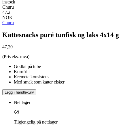
instock
Churu
47.2
NOK
Churu
Kattesnacks puré tunfisk og laks 4x14 g
47,20
(Pris eks. mva)
Godbit på tube
Kornfritt
Kremete konsistens
Med smak som katter elsker
Legg i handlekurv
Nettlager
Tilgjengelig på nettlager