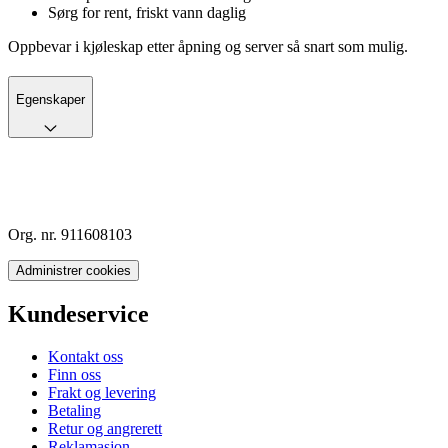
Sørg for rent, friskt vann daglig
Oppbevar i kjøleskap etter åpning og server så snart som mulig.
Egenskaper
Org. nr. 911608103
Administrer cookies
Kundeservice
Kontakt oss
Finn oss
Frakt og levering
Betaling
Retur og angrerett
Reklamasjon