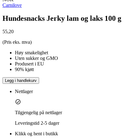
Carnilove
Hundesnacks Jerky lam og laks 100 g
55,20
(Pris eks. mva)
Høy smakelighet
Uten sukker og GMO
Produsert i EU
90% kjøtt
Legg i handlekurv
Nettlager
Tilgjengelig på nettlager
Leveringstid
2-5 dager
Klikk og hent i butikk