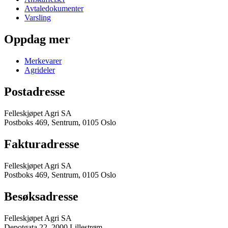
Avtaledokumenter
Varsling
Oppdag mer
Merkevarer
Agrideler
Postadresse
Felleskjøpet Agri SA
Postboks 469, Sentrum, 0105 Oslo
Fakturadresse
Felleskjøpet Agri SA
Postboks 469, Sentrum, 0105 Oslo
Besøksadresse
Felleskjøpet Agri SA
Depotgata 22, 2000 Lillestrøm