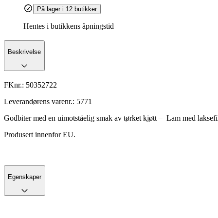
På lager i 12 butikker
Hentes i butikkens åpningstid
Beskrivelse
FKnr.:
50352722
Leverandørens varenr.:
5771
Godbiter med en uimotståelig smak av tørket kjøtt – Lam med laksefil
Produsert innenfor EU.
Egenskaper