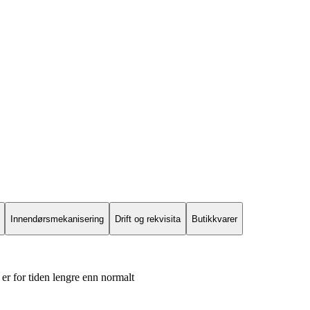
Innendørsmekanisering
Drift og rekvisita
Butikkvarer
er for tiden lengre enn normalt