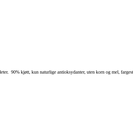
eter. 90% kjøtt, kun naturlige antioksydanter, uten korn og mel, farge