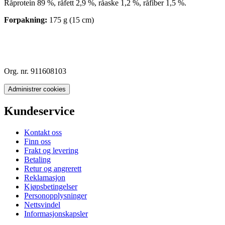
Råprotein 89 %, råfett 2,9 %, råaske 1,2 %, råfiber 1,5 %.
Forpakning:
175 g (15 cm)
Org. nr. 911608103
Administrer cookies
Kundeservice
Kontakt oss
Finn oss
Frakt og levering
Betaling
Retur og angrerett
Reklamasjon
Kjøpsbetingelser
Personopplysninger
Nettsvindel
Informasjonskapsler