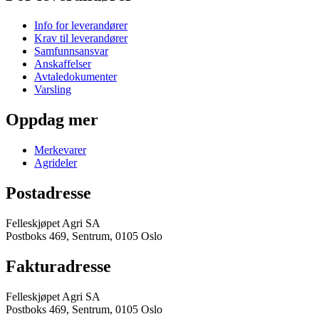
Info for leverandører
Krav til leverandører
Samfunnsansvar
Anskaffelser
Avtaledokumenter
Varsling
Oppdag mer
Merkevarer
Agrideler
Postadresse
Felleskjøpet Agri SA
Postboks 469, Sentrum, 0105 Oslo
Fakturadresse
Felleskjøpet Agri SA
Postboks 469, Sentrum, 0105 Oslo