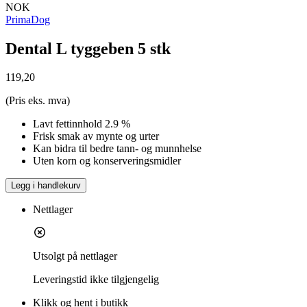
NOK
PrimaDog
Dental L tyggeben 5 stk
119,20
(Pris eks. mva)
Lavt fettinnhold 2.9 %
Frisk smak av mynte og urter
Kan bidra til bedre tann- og munnhelse
Uten korn og konserveringsmidler
Legg i handlekurv
Nettlager
Utsolgt på nettlager
Leveringstid
ikke tilgjengelig
Klikk og hent i butikk