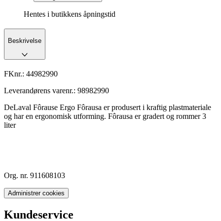
Hentes i butikkens åpningstid
Beskrivelse
FKnr.:
44982990
Leverandørens varenr.:
98982990
DeLaval Fôrause Ergo Fôrausa er produsert i kraftig plastmateriale
og har en ergonomisk utforming. Fôrausa er gradert og rommer 3
liter
Org. nr. 911608103
Administrer cookies
Kundeservice