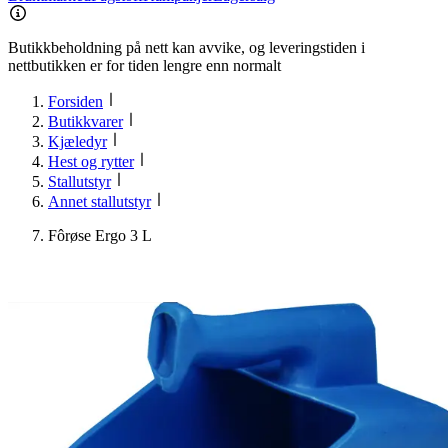
Butikkbeholdning på nett kan avvike, og leveringstiden i
nettbutikken er for tiden lengre enn normalt
Forsiden
Butikkvarer
Kjæledyr
Hest og rytter
Stallutstyr
Annet stallutstyr
Fôrøse Ergo 3 L