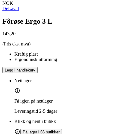
NOK
DeLaval
Fôrøse Ergo 3 L
143,20
(Pris eks. mva)
Kraftig plast
Ergonomisk utforming
Legg i handlekurv
Nettlager
Få igjen på nettlager
Leveringstid
2-5 dager
Klikk og hent i butikk
På lager i 66 butikker