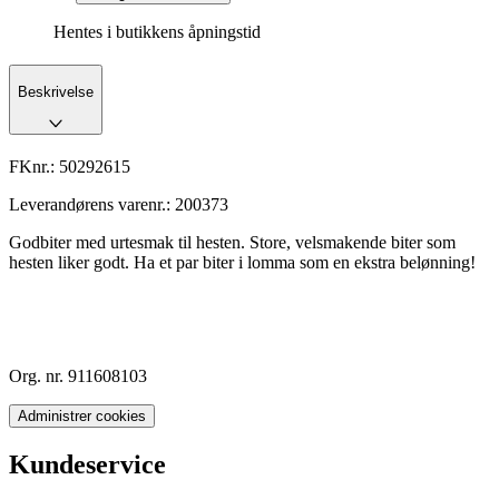
Hentes i butikkens åpningstid
Beskrivelse
FKnr.:
50292615
Leverandørens varenr.:
200373
Godbiter med urtesmak til hesten. Store, velsmakende biter som
hesten liker godt. Ha et par biter i lomma som en ekstra belønning!
Org. nr. 911608103
Administrer cookies
Kundeservice