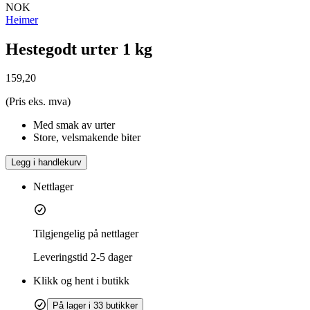
NOK
Heimer
Hestegodt urter 1 kg
159,20
(Pris eks. mva)
Med smak av urter
Store, velsmakende biter
Legg i handlekurv
Nettlager
Tilgjengelig på nettlager
Leveringstid
2-5 dager
Klikk og hent i butikk
På lager i 33 butikker