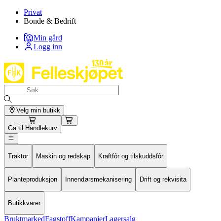
Privat
Bonde & Bedrift
Min gård
Logg inn
Velg min butikk
Gå til
Handlekurv
Traktor
Maskin og redskap
Kraftfôr og tilskuddsfôr
Planteproduksjon
Innendørsmekanisering
Drift og rekvisita
Butikkvarer
Bruktmarked
Fagstoff
Kampanjer
Lagersalg