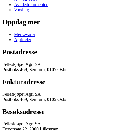
Avtaledokumenter
Varsling
Oppdag mer
Merkevarer
Agrideler
Postadresse
Felleskjøpet Agri SA
Postboks 469, Sentrum, 0105 Oslo
Fakturadresse
Felleskjøpet Agri SA
Postboks 469, Sentrum, 0105 Oslo
Besøksadresse
Felleskjøpet Agri SA
Depotgata 22, 2000 Lillestrøm