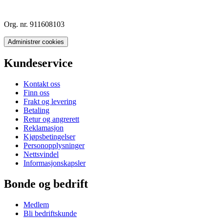
Org. nr. 911608103
Administrer cookies
Kundeservice
Kontakt oss
Finn oss
Frakt og levering
Betaling
Retur og angrerett
Reklamasjon
Kjøpsbetingelser
Personopplysninger
Nettsvindel
Informasjonskapsler
Bonde og bedrift
Medlem
Bli bedriftskunde