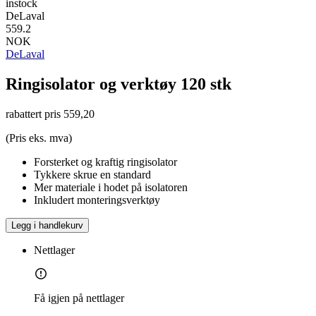
instock
DeLaval
559.2
NOK
DeLaval
Ringisolator og verktøy 120 stk
rabattert pris
559,20
(Pris eks. mva)
Forsterket og kraftig ringisolator
Tykkere skrue en standard
Mer materiale i hodet på isolatoren
Inkludert monteringsverktøy
Legg i handlekurv
Nettlager
Få igjen på nettlager