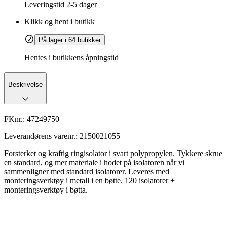
Leveringstid
2-5 dager
Klikk og hent i butikk
På lager i 64 butikker
Hentes i butikkens åpningstid
Beskrivelse
FKnr.:
47249750
Leverandørens varenr.:
2150021055
Forsterket og kraftig ringisolator i svart polypropylen. Tykkere skrue
en standard, og mer materiale i hodet på isolatoren når vi
sammenligner med standard isolatorer. Leveres med
monteringsverktøy i metall i en bøtte. 120 isolatorer +
monteringsverktøy i bøtta.