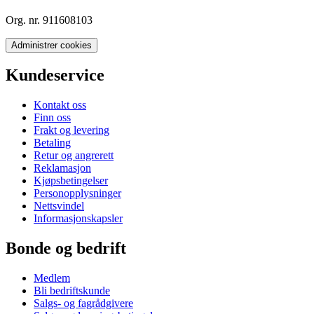
Org. nr. 911608103
Administrer cookies
Kundeservice
Kontakt oss
Finn oss
Frakt og levering
Betaling
Retur og angrerett
Reklamasjon
Kjøpsbetingelser
Personopplysninger
Nettsvindel
Informasjonskapsler
Bonde og bedrift
Medlem
Bli bedriftskunde
Salgs- og fagrådgivere